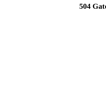
504 Gat