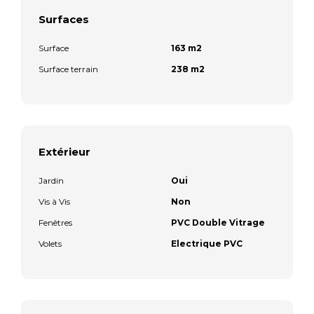
Surfaces
Surface
163 m2
Surface terrain
238 m2
Extérieur
Jardin
Oui
Vis à Vis
Non
Fenêtres
PVC Double Vitrage
Volets
Electrique PVC