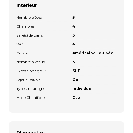
Intérieur
Nombre pièces
5
Chambres
4
Salle(s) de bains
3
WC
4
Cuisine
Américaine Equipée
Nombre niveaux
3
Exposition Séjour
SUD
Séjour Double
Oui
Type Chauffage
Individuel
Mode Chauffage
Gaz
Diagnostics