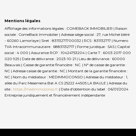
Mentions légales
Affichage des informations légales : COMEBACK IMMOBILIER | Raison
sociale : ComeBack Immobilier | Adresse siège social : 27, rue Michel bléré
- 60260 Lamorlaye | Siret : 83113271700032 | RCS : 831132717 | Numero
TVA Intracommunautaire : 68831132717 | Forme juridique : SAS | Capital
social : 4 000 | Assurance RCP : 10424753204 |
Carte T : 6003 2017 000
020 925 | Date de délivrance : 2023-10-21 | Lieu de délivrance : 60000
Beauvais | Caisse de garantie financière : NC. | N° de caisse de garantie :
NC | Adresse caisse de garantie : NC | Montant de la garantie financière :
NC | Nom du médiateur : MEDIMMOCONSO | Adresse du médiateur : 1,
allée du Parc Mesemena Bat A CS 25222 44505 LA BAULE | Adresse du
site :
https://medimmoconso.fr
| Date d'obtention du label : 06/01/2024
Entreprise juridiquement et financièrement indépendante