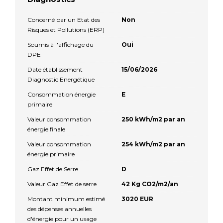
Concerné par un Etat des
Non
Risques et Pollutions (ERP)
Soumis à l'affichage du
Oui
DPE
Date établissement
15/06/2026
Diagnostic Energétique
Consommation énergie
E
primaire
Valeur consommation
250 kWh/m2 par an
énergie finale
Valeur consommation
254 kWh/m2 par an
énergie primaire
Gaz Effet de Serre
D
Valeur Gaz Effet de serre
42 Kg CO2/m2/an
Montant minimum estimé
3020 EUR
des dépenses annuelles
d'énergie pour un usage