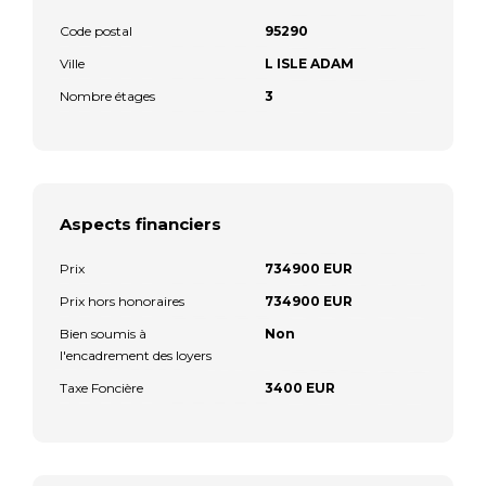
Code postal
95290
Ville
L ISLE ADAM
Nombre étages
3
Aspects financiers
Prix
734900 EUR
Prix hors honoraires
734900 EUR
Bien soumis à
Non
l'encadrement des loyers
Taxe Foncière
3400 EUR