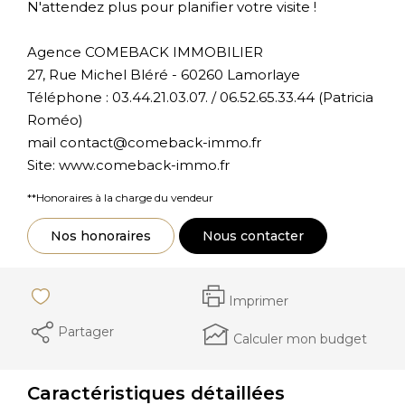
N'attendez plus pour planifier votre visite !
Agence COMEBACK IMMOBILIER
27, Rue Michel Bléré - 60260 Lamorlaye
Téléphone : 03.44.21.03.07. / 06.52.65.33.44 (Patricia
Roméo)
mail contact@comeback-immo.fr
Site: www.comeback-immo.fr
**
Honoraires à la charge du vendeur
Nos honoraires
Nous contacter
Imprimer
Partager
Calculer mon budget
Caractéristiques détaillées