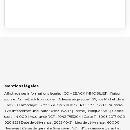
Mentions légales
Affichage des informations légales : COMEBACK IMMOBILIER | Raison
sociale : ComeBack Immobilier | Adresse siège social : 27, rue Michel bléré
- 60260 Lamorlaye | Siret : 83113271700032 | RCS : 831132717 | Numero
TVA Intracommunautaire : 68831132717 | Forme juridique : SAS | Capital
social : 4 000 | Assurance RCP : 10424753204 |
Carte T : 6003 2017 000
020 925 | Date de délivrance : 2023-10-21 | Lieu de délivrance : 60000
Beauvais | Caisse de garantie financière : NC. | N° de caisse de garantie :