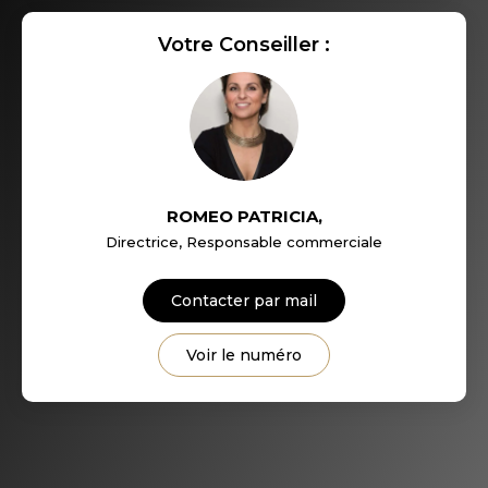
Votre Conseiller :
RESTAURANTS ET CAFÉS
COMMERCES
MÉDECINS
ROMEO PATRICIA
,
Directrice, Responsable commerciale
Contacter par mail
Voir le numéro