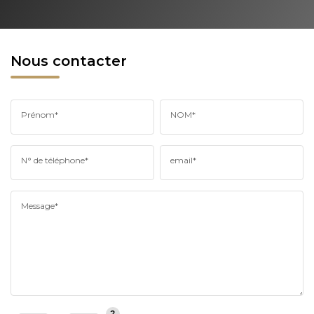
Nous contacter
Prénom*
NOM*
N° de téléphone*
email*
Message*