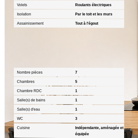
Volets
Roulants électriques
Isolation
Par le toit et les murs
Assainissement
Tout à l'égout
Intérieur
Nombre pièces
7
Chambres
5
Chambre RDC
1
Salle(s) de bains
1
Salle(s) d'eau
1
WC
3
Cuisine
Indépendante, aménagée et
équipée