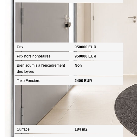
Aspects financiers
Prix
950000 EUR
Prix hors honoraires
950000 EUR
Bien soumis à l'encadrement
Non
des loyers
Taxe Foncière
2400 EUR
Surfaces
Surface
184 m2