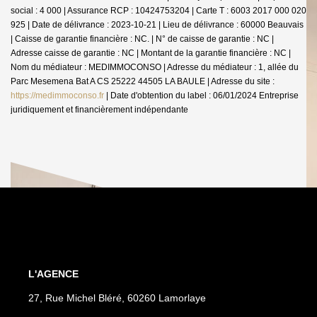
social : 4 000 | Assurance RCP : 10424753204 |
Carte T : 6003 2017 000 020
925 | Date de délivrance : 2023-10-21 | Lieu de délivrance : 60000 Beauvais
| Caisse de garantie financière : NC. | N° de caisse de garantie : NC |
Adresse caisse de garantie : NC | Montant de la garantie financière : NC |
Nom du médiateur : MEDIMMOCONSO | Adresse du médiateur : 1, allée du
Parc Mesemena Bat A CS 25222 44505 LA BAULE | Adresse du site :
https://medimmoconso.fr
| Date d'obtention du label : 06/01/2024
Entreprise
juridiquement et financièrement indépendante
L'AGENCE
27, Rue Michel Bléré, 60260 Lamorlaye