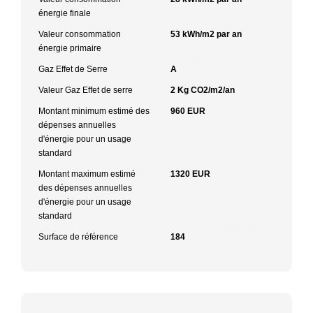
énergie finale
Valeur consommation
53 kWh/m2 par an
énergie primaire
Gaz Effet de Serre
A
Valeur Gaz Effet de serre
2 Kg CO2/m2/an
Montant minimum estimé des
960 EUR
dépenses annuelles
d'énergie pour un usage
standard
Montant maximum estimé
1320 EUR
des dépenses annuelles
d'énergie pour un usage
standard
Surface de référence
184