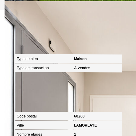
Caractéristiques détaillées
Général
Type de bien
Maison
Type de transaction
A vendre
Localisation
Code postal
60260
Ville
LAMORLAYE
Nombre étages
1