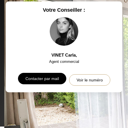
RESTAURANTS ET CAFÉS
COMMERCES
Votre Conseiller :
MÉDECINS
VINET Carla
,
Agent commercial
Contacter par mail
Voir le numéro