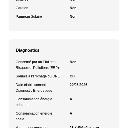
Gardien
Non
Panneau Solaire
Non
Diagnostics
Concerné par un Etat des
Non
Risques et Pollutions (ERP)
Soumis à l'affichage du DPE
Oui
Date établissement
20/05/2026
Diagnostic Energétique
Consommation énergie
A
primaire
Consommation énergie
A
finale
Valeur consommation
28 kWh/m2 par an