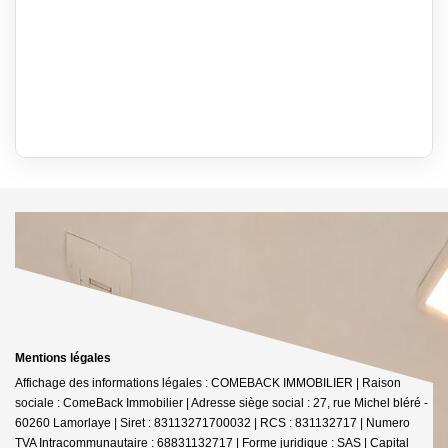
Mentions légales
Affichage des informations légales : COMEBACK IMMOBILIER | Raison
sociale : ComeBack Immobilier | Adresse siège social : 27, rue Michel bléré -
60260 Lamorlaye | Siret : 83113271700032 | RCS : 831132717 | Numero
TVA Intracommunautaire : 68831132717 | Forme juridique : SAS | Capital