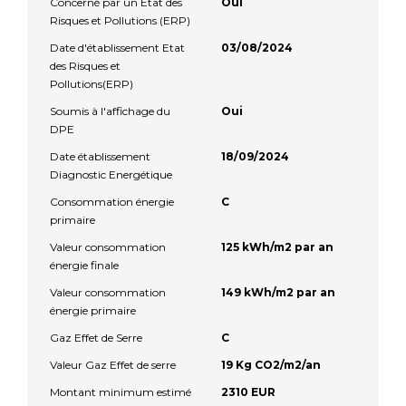
Concerné par un Etat des
Oui
Risques et Pollutions (ERP)
Date d'établissement Etat
03/08/2024
des Risques et
Pollutions(ERP)
Soumis à l'affichage du
Oui
DPE
Date établissement
18/09/2024
Diagnostic Energétique
Consommation énergie
C
primaire
Valeur consommation
125 kWh/m2 par an
énergie finale
Valeur consommation
149 kWh/m2 par an
énergie primaire
Gaz Effet de Serre
C
Valeur Gaz Effet de serre
19 Kg CO2/m2/an
Montant minimum estimé
2310 EUR