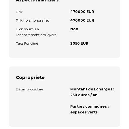
Prix
470000 EUR
Prix hors honoraires
470000 EUR
Bien soumis à
Non
l'encadrement des loyers
Taxe Foncière
2050 EUR
Copropriété
Détail procédure
Montant des charges :
250 euros / an
Parties communes :
espaces verts