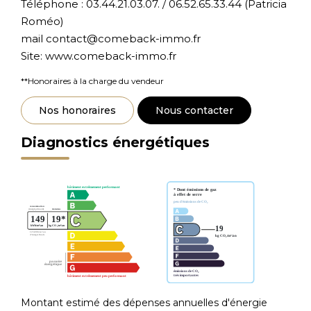
Téléphone : 03.44.21.03.07. / 06.52.65.33.44 (Patricia
Roméo)
mail contact@comeback-immo.fr
Site: www.comeback-immo.fr
**
Honoraires à la charge du vendeur
Nos honoraires
Nous contacter
Diagnostics énergétiques
Montant estimé des dépenses annuelles d'énergie