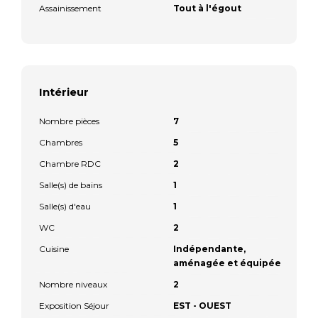
Assainissement
Tout à l'égout
Intérieur
Nombre pièces
7
Chambres
5
Chambre RDC
2
Salle(s) de bains
1
Salle(s) d'eau
1
WC
2
Cuisine
Indépendante,
aménagée et équipée
Nombre niveaux
2
Exposition Séjour
EST - OUEST