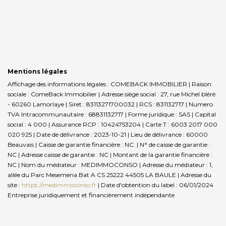
Mentions légales
Affichage des informations légales : COMEBACK IMMOBILIER | Raison
sociale : ComeBack Immobilier | Adresse siège social : 27, rue Michel bléré
- 60260 Lamorlaye | Siret : 83113271700032 | RCS : 831132717 | Numero
TVA Intracommunautaire : 68831132717 | Forme juridique : SAS | Capital
social : 4 000 | Assurance RCP : 10424753204 |
Carte T : 6003 2017 000
020 925 | Date de délivrance : 2023-10-21 | Lieu de délivrance : 60000
Beauvais | Caisse de garantie financière : NC. | N° de caisse de garantie :
NC | Adresse caisse de garantie : NC | Montant de la garantie financière :
NC | Nom du médiateur : MEDIMMOCONSO | Adresse du médiateur : 1,
allée du Parc Mesemena Bat A CS 25222 44505 LA BAULE | Adresse du
site :
https://medimmoconso.fr
| Date d'obtention du label : 06/01/2024
Entreprise juridiquement et financièrement indépendante