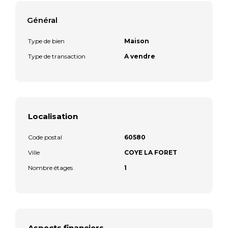
Général
Type de bien
Maison
Type de transaction
A vendre
Localisation
Code postal
60580
Ville
COYE LA FORET
Nombre étages
1
Aspects financiers