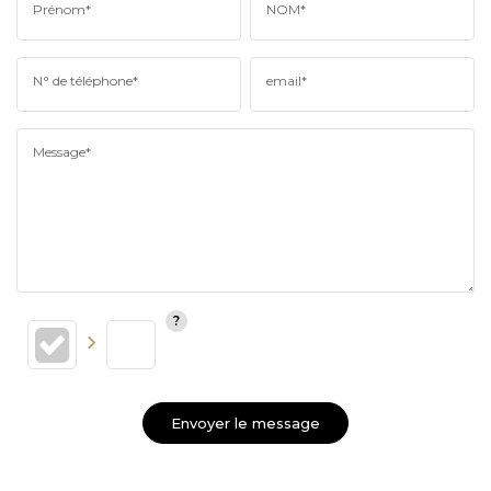
Prénom*
NOM*
N° de téléphone*
email*
Message*
Envoyer le message