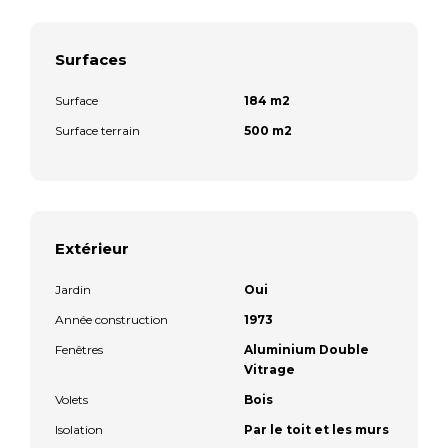
Surfaces
Surface
184 m2
Surface terrain
500 m2
Extérieur
Jardin
Oui
Année construction
1973
Fenêtres
Aluminium Double
Vitrage
Volets
Bois
Isolation
Par le toit et les murs