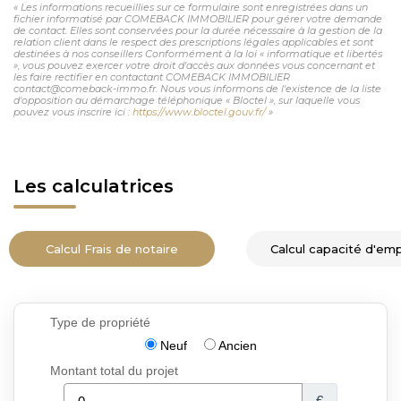
« Les informations recueillies sur ce formulaire sont enregistrées dans un
fichier informatisé par COMEBACK IMMOBILIER pour gérer votre demande
de contact. Elles sont conservées pour la durée nécessaire à la gestion de la
relation client dans le respect des prescriptions légales applicables et sont
destinées à nos conseillers Conformément à la loi « informatique et libertés
», vous pouvez exercer votre droit d'accès aux données vous concernant et
les faire rectifier en contactant COMEBACK IMMOBILIER
contact@comeback-immo.fr. Nous vous informons de l'existence de la liste
d'opposition au démarchage téléphonique « Bloctel », sur laquelle vous
pouvez vous inscrire ici :
https://www.bloctel.gouv.fr/
»
Les calculatrices
Calcul Frais de notaire
Calcul capacité d'em