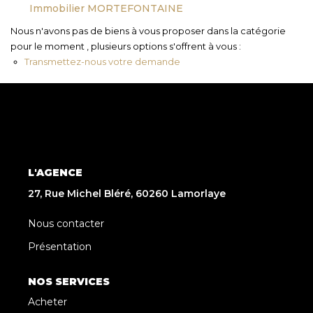
Immobilier MORTEFONTAINE
Nous n'avons pas de biens à vous proposer dans la catégorie
pour le moment , plusieurs options s'offrent à vous :
Transmettez-nous votre demande
L'AGENCE
27, Rue Michel Bléré, 60260 Lamorlaye
Nous contacter
Présentation
NOS SERVICES
Acheter