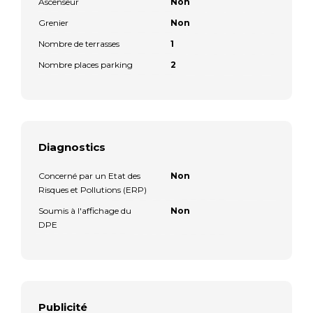
Ascenseur
Non
Grenier
Non
Nombre de terrasses
1
Nombre places parking
2
Diagnostics
Concerné par un Etat des
Non
Risques et Pollutions (ERP)
Soumis à l'affichage du
Non
DPE
Publicité