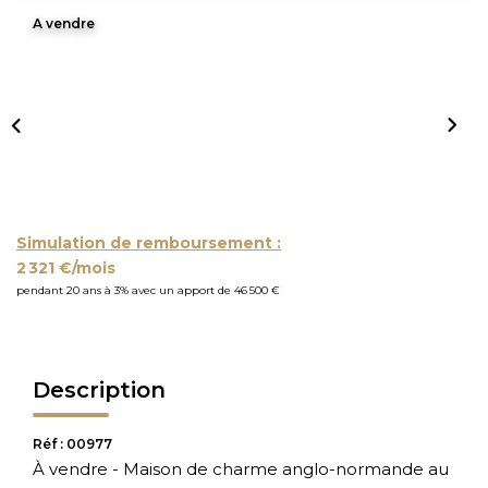
A vendre
Simulation de remboursement :
2 321 €/mois
pendant 20 ans à 3% avec un apport de 46 500 €
Description
Réf : 00977
À vendre - Maison de charme anglo-normande au