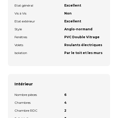
Etat général
Excellent
Vis à Vis
Non
Etat extérieur
Excellent
Style
Anglo-normand
Fenêtres
PVC Double Vitrage
Volets
Roulants électriques
Isolation
Par le toit et les murs
Intérieur
Nombre pièces
6
Chambres
4
Chambre RDC
2