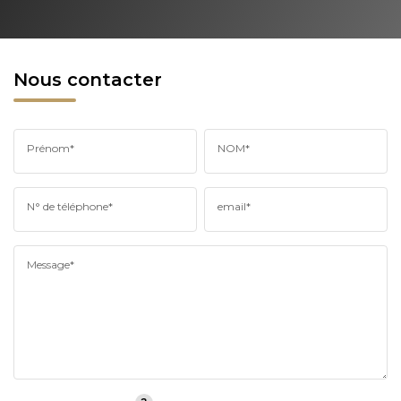
Nous contacter
Prénom*
NOM*
N° de téléphone*
email*
Message*