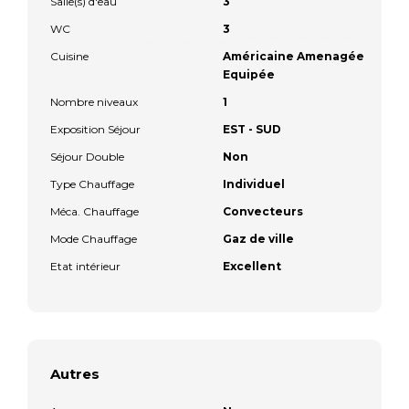
Salle(s) d'eau
3
WC
3
Cuisine
Américaine Amenagée
Equipée
Nombre niveaux
1
Exposition Séjour
EST - SUD
Séjour Double
Non
Type Chauffage
Individuel
Méca. Chauffage
Convecteurs
Mode Chauffage
Gaz de ville
Etat intérieur
Excellent
Autres