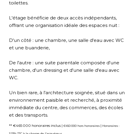
toilettes.
L'étage bénéficie de deux accès indépendants,
offrant une organisation idéale des espaces nuit :
D'un côté : une chambre, une salle d'eau avec WC
et une buanderie,
De l'autre : une suite parentale composée d'une
chambre, d'un dressing et d'une salle d'eau avec
WC.
Un bien rare, à l'architecture soignée, situé dans un
environnement paisible et recherché, à proximité
immédiate du centre, des commerces, des écoles
et des transports.
** €465 000
honoraires inclus
|
|
€450 000
hors honoraires
Honoraires :
3.33% TTC à la charge de l'acquéreur