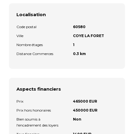
Localisation
Code postal
60580
Ville
COYE LA FORET
Nombre étages
1
Distance Commerces
0.3 km
Aspects financiers
Prix
465000 EUR
Prix hors honoraires
450000 EUR
Bien soumis à
Non
l'encadrement des loyers