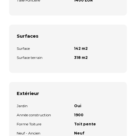
Taxe Foncière
1400 EUR
Surfaces
Surface
142 m2
Surface terrain
318 m2
Extérieur
Jardin
Oui
Année construction
1900
Forme Toiture
Toit pente
Neuf - Ancien
Neuf