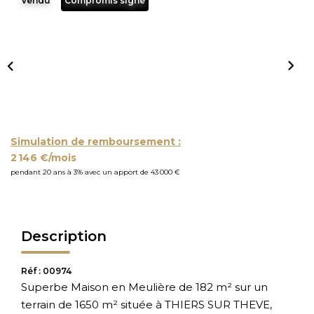
Vendu
Compromis signé
Simulation de remboursement :
2 146 €/mois
pendant 20 ans à 3% avec un apport de 43 000 €
Description
Réf : 00974
Superbe Maison en Meulière de 182 m² sur un
terrain de 1650 m² située à THIERS SUR THEVE,