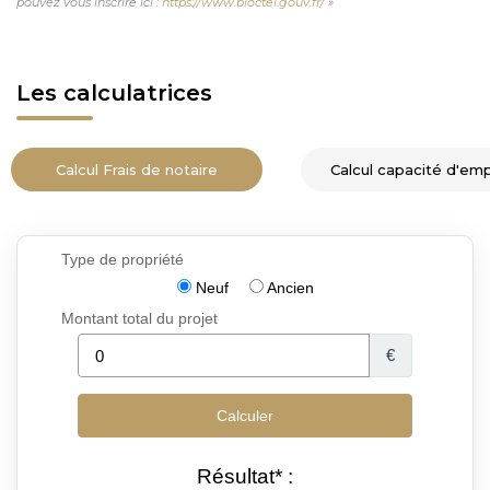
pouvez vous inscrire ici :
https://www.bloctel.gouv.fr/
»
Les calculatrices
Calcul Frais de notaire
Calcul capacité d'em