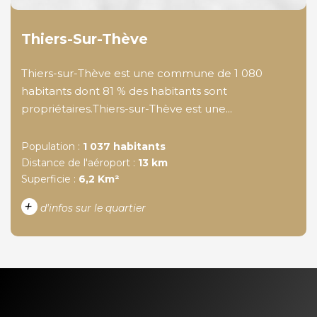
Thiers-Sur-Thève
Thiers-sur-Thève est une commune de 1 080
habitants dont 81 % des habitants sont
propriétaires.Thiers-sur-Thève est une...
Population :
1 037 habitants
Distance de l'aéroport :
13 km
Superficie :
6,2 Km²
+
d'infos sur le quartier
DENSITÉ DE POPULATION
ENFANTS ET ADOLESCENTS
AGE MOYEN
REVENU MENSUEL PAR
MÉNAGE