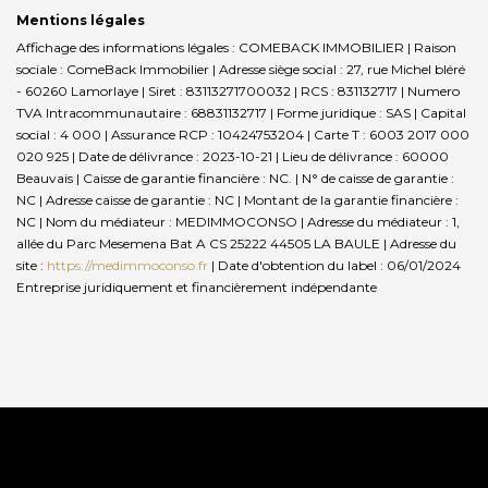
Mentions légales
Affichage des informations légales : COMEBACK IMMOBILIER | Raison
sociale : ComeBack Immobilier | Adresse siège social : 27, rue Michel bléré
- 60260 Lamorlaye | Siret : 83113271700032 | RCS : 831132717 | Numero
TVA Intracommunautaire : 68831132717 | Forme juridique : SAS | Capital
social : 4 000 | Assurance RCP : 10424753204 |
Carte T : 6003 2017 000
020 925 | Date de délivrance : 2023-10-21 | Lieu de délivrance : 60000
Beauvais | Caisse de garantie financière : NC. | N° de caisse de garantie :
NC | Adresse caisse de garantie : NC | Montant de la garantie financière :
NC | Nom du médiateur : MEDIMMOCONSO | Adresse du médiateur : 1,
allée du Parc Mesemena Bat A CS 25222 44505 LA BAULE | Adresse du
site :
https://medimmoconso.fr
| Date d'obtention du label : 06/01/2024
Entreprise juridiquement et financièrement indépendante