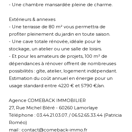
- Une chambre mansardée pleine de charme.
Extérieurs & annexes
- Une terrasse de 80 m² vous permettra de
profiter pleinement du jardin en toute saison.
- Une cave totale rénovée, idéale pour le
stockage, un atelier ou une salle de loisirs.
- Et pour les amateurs de projets, 100 m² de
dépendances à rénover offrent de nombreuses
possibilités : gîte, atelier, logement indépendant.
Estimation du coût annuel en énergie pour un
usage standard entre 4220 € et 5790 €/an.
Agence COMEBACK IMMOBILIER
27, Rue Michel Bléré - 60260 Lamorlaye
Téléphone : 03.44.21.03.07. / 06.52.65.33.44 (Patricia
Roméo)
mail : contact@comeback-immo.fr