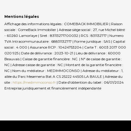
Mentions légales
Affichage des informations légales : COMEBACK IMMOBILIER | Raison
sociale : ComeBack Immobilier | Adresse siège social : 27, rue Michel bléré
- 60260 Lamorlaye | Siret : 83113271700032 | RCS : 831132717 | Numero
TVA Intracommunautaire : 68831132717 | Forme juridique : SAS | Capital
social : 4 000 | Assurance RCP : 10424753204 |
Carte T : 6003 2017 000
020 925 | Date de délivrance : 2023-10-21 | Lieu de délivrance : 60000
Beauvais | Caisse de garantie financière : NC. | N° de caisse de garantie :
NC | Adresse caisse de garantie : NC | Montant de la garantie financière :
NC | Nom du médiateur : MEDIMMOCONSO | Adresse du médiateur : 1,
allée du Parc Mesemena Bat A CS 25222 44505 LA BAULE | Adresse du
site :
https://medimmoconso.fr
| Date d'obtention du label : 06/01/2024
Entreprise juridiquement et financièrement indépendante