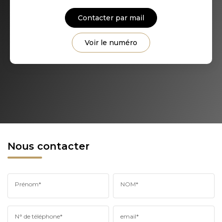
Contacter par mail
Voir le numéro
Nous contacter
Prénom*
NOM*
N° de téléphone*
email*