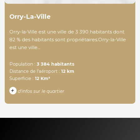
Orry-La-Ville
Orry-la-Ville est une ville de 3 390 habitants dont
82 % des habitants sont propriétaires.Orry-la-Ville
est une ville...
Population :
3 384 habitants
Distance de l'aéroport :
12 km
Superficie :
12 Km²
+
d'infos sur le quartier
DENSITÉ DE POPULATION
ENFANTS ET ADOLESCENTS
AGE MOYEN
REVENU MENSUEL PAR
MÉNAGE