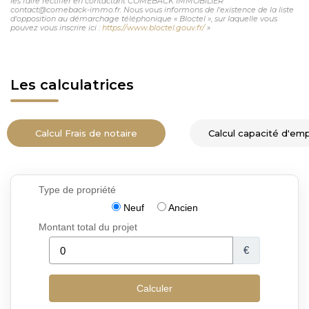
les faire rectifier en contactant COMEBACK IMMOBILIER
contact@comeback-immo.fr. Nous vous informons de l'existence de la liste
d'opposition au démarchage téléphonique « Bloctel », sur laquelle vous
pouvez vous inscrire ici :
https://www.bloctel.gouv.fr/
»
Les calculatrices
Calcul Frais de notaire
Calcul capacité d'em