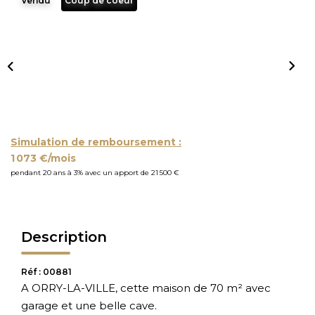
Vendu
Coup de coeur
Simulation de remboursement :
1 073 €/mois
pendant 20 ans à 3% avec un apport de 21 500 €
Description
Réf : 00881
A ORRY-LA-VILLE, cette maison de 70 m² avec
garage et une belle cave.