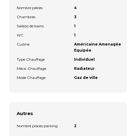
Nombre pièces
4
Chambres
3
Salle(s) de bains
1
WC
1
Cuisine
Américaine Amenagée
Equipée
Type Chauffage
Individuel
Méca. Chauffage
Radiateur
Mode Chauffage
Gaz de ville
Autres
Nombre places parking
2