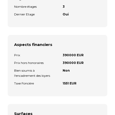
Nombre étages
3
Dernier Etage
Oui
Aspects financiers
Prix
390000 EUR
Prix hors honoraires
390000 EUR
Bien soumis à
Non
l'encadrement des loyers
Taxe Foncière
1551 EUR
Surfaces