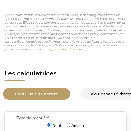
« Les informations recueillies sur ce formulaire sont enregistrées dans un
fichier informatisé par COMEBACK IMMOBILIER pour gérer votre demande
de contact. Elles sont conservées pour la durée nécessaire à la gestion de la
relation client dans le respect des prescriptions légales applicables et sont
destinées à nos conseillers Conformément à la loi « informatique et libertés
», vous pouvez exercer votre droit d'accès aux données vous concernant et
les faire rectifier en contactant COMEBACK IMMOBILIER
contact@comeback-immo.fr. Nous vous informons de l'existence de la liste
d'opposition au démarchage téléphonique « Bloctel », sur laquelle vous
pouvez vous inscrire ici :
https://www.bloctel.gouv.fr/
»
Les calculatrices
Calcul Frais de notaire
Calcul capacité d'em