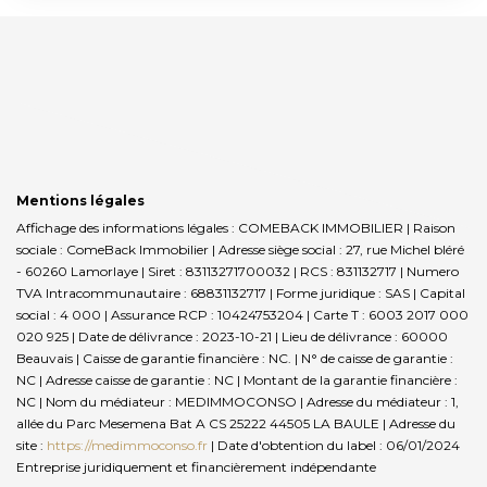
Mentions légales
Affichage des informations légales : COMEBACK IMMOBILIER | Raison
sociale : ComeBack Immobilier | Adresse siège social : 27, rue Michel bléré
- 60260 Lamorlaye | Siret : 83113271700032 | RCS : 831132717 | Numero
TVA Intracommunautaire : 68831132717 | Forme juridique : SAS | Capital
social : 4 000 | Assurance RCP : 10424753204 |
Carte T : 6003 2017 000
020 925 | Date de délivrance : 2023-10-21 | Lieu de délivrance : 60000
Beauvais | Caisse de garantie financière : NC. | N° de caisse de garantie :
NC | Adresse caisse de garantie : NC | Montant de la garantie financière :
NC | Nom du médiateur : MEDIMMOCONSO | Adresse du médiateur : 1,
allée du Parc Mesemena Bat A CS 25222 44505 LA BAULE | Adresse du
site :
https://medimmoconso.fr
| Date d'obtention du label : 06/01/2024
Entreprise juridiquement et financièrement indépendante