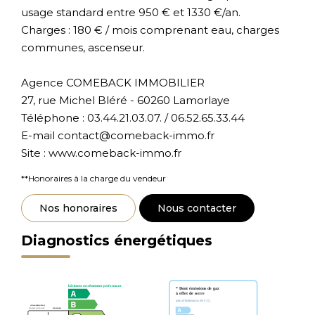
usage standard entre 950 € et 1330 €/an.
Charges : 180 € / mois comprenant eau, charges
communes, ascenseur.
Agence COMEBACK IMMOBILIER
27, rue Michel Bléré - 60260 Lamorlaye
Téléphone : 03.44.21.03.07. / 06.52.65.33.44
E-mail contact@comeback-immo.fr
Site : www.comeback-immo.fr
**
Honoraires à la charge du vendeur
Nos honoraires
Nous contacter
Diagnostics énergétiques