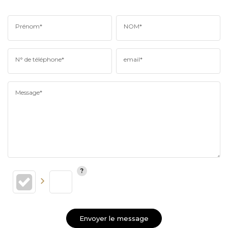
Prénom*
NOM*
N° de téléphone*
email*
Message*
Envoyer le message