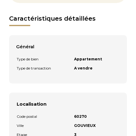
Caractéristiques détaillées
Général
Type de bien
Appartement
Type de transaction
A vendre
Localisation
Code postal
60270
Ville
GOUVIEUX
Etage
3