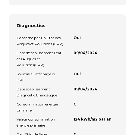
Diagnostics
Concerné par un Etat des
Oui
Risques et Pollutions (ERP)
Date d'établissement Etat
09/04/2024
des Risques et
Pollutions(ERP)
Soumis à l'affichage du
Oui
DPE
Date établissement
09/04/2024
Diagnostic Energétique
Consommation énergie
C
primaire
Valeur consommation
124 kWh/m2 par an
énergie primaire
Gaz Effet de Serre
C