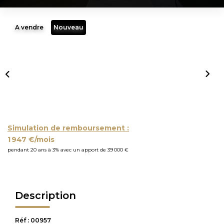
A vendre
Nouveau
Simulation de remboursement :
1 947 €/mois
pendant 20 ans à 3% avec un apport de 39 000 €
Description
Réf : 00957