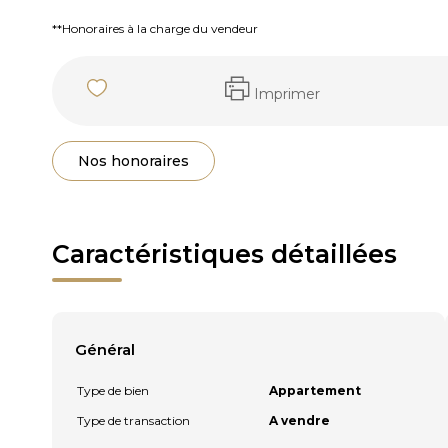
**
Honoraires à la charge du vendeur
Imprimer
Nos honoraires
Caractéristiques détaillées
Général
Type de bien
Appartement
Type de transaction
A vendre