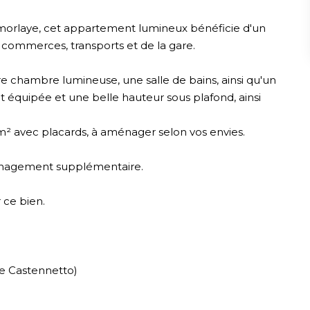
amorlaye, cet appartement lumineux bénéficie d'un
commerces, transports et de la gare.
 chambre lumineuse, une salle de bains, ainsi qu'un
 équipée et une belle hauteur sous plafond, ainsi
m² avec placards, à aménager selon vos envies.
énagement supplémentaire.
 ce bien.
phe Castennetto)