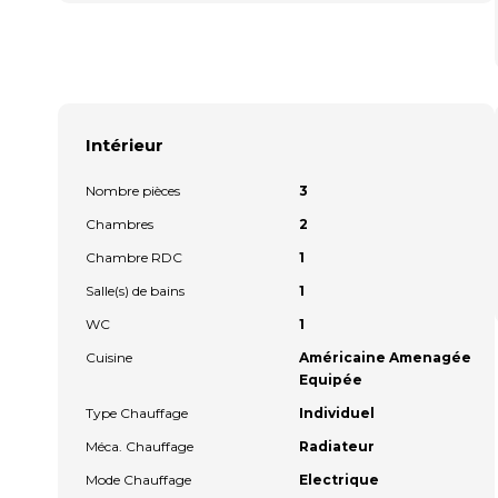
Intérieur
Nombre pièces
3
Chambres
2
Chambre RDC
1
Salle(s) de bains
1
WC
1
Cuisine
Américaine Amenagée
Equipée
Type Chauffage
Individuel
Méca. Chauffage
Radiateur
Mode Chauffage
Electrique