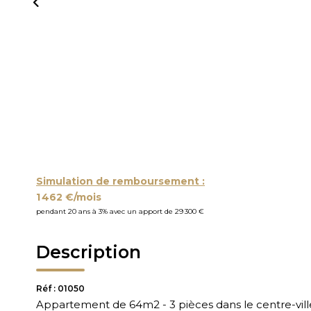
Simulation de remboursement :
1 462 €/mois
pendant 20 ans à 3% avec un apport de 29 300 €
Description
Réf : 01050
Appartement de 64m2 - 3 pièces dans le centre-vill