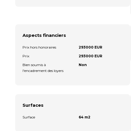
Aspects financiers
Prix hors honoraires
293000 EUR
Prix
293000 EUR
Bien soumis à
Non
l'encadrement des loyers
Surfaces
Surface
64 m2