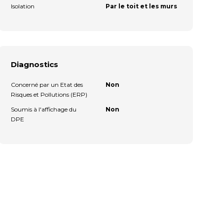
Isolation
Par le toit et les murs
Diagnostics
Concerné par un Etat des
Non
Risques et Pollutions (ERP)
Soumis à l'affichage du
Non
DPE