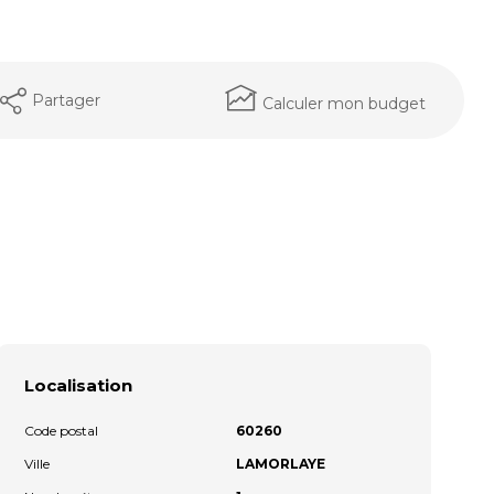
Partager
Calculer mon budget
Localisation
Code postal
60260
Ville
LAMORLAYE