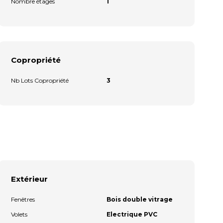
Nombre étages
1
Copropriété
Nb Lots Copropriété
3
Extérieur
Fenêtres
Bois double vitrage
Volets
Electrique PVC