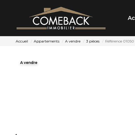
Ac
Accueil
Appartements
A vendre
3 pièces
Référence 01050
A vendre