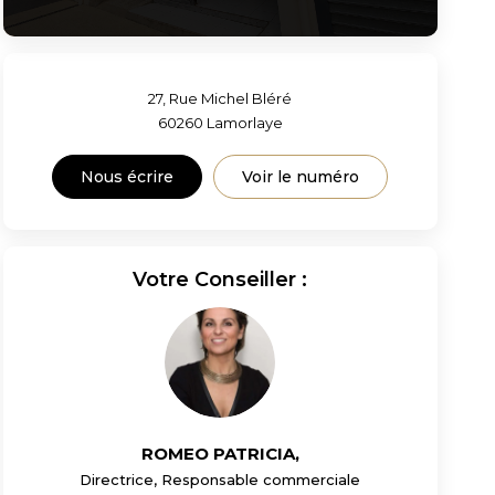
27, Rue Michel Bléré
60260
Lamorlaye
Nous écrire
Voir le numéro
Votre Conseiller :
ROMEO PATRICIA
,
Directrice, Responsable commerciale