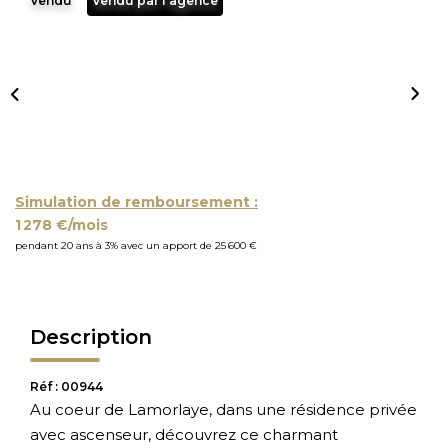
Vendu
Vendu par l'agence
Simulation de remboursement :
1 278 €/mois
pendant 20 ans à 3% avec un apport de 25 600 €
Description
Réf : 00944
Au coeur de Lamorlaye, dans une résidence privée
avec ascenseur, découvrez ce charmant