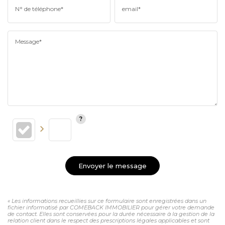
N° de téléphone*
email*
Message*
Envoyer le message
« Les informations recueillies sur ce formulaire sont enregistrées dans un
fichier informatisé par COMEBACK IMMOBILIER pour gérer votre demande
de contact. Elles sont conservées pour la durée nécessaire à la gestion de la
relation client dans le respect des prescriptions légales applicables et sont