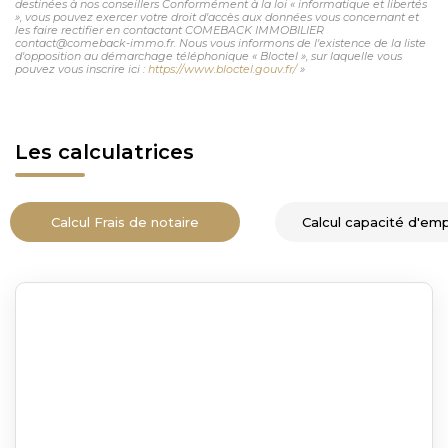
destinées à nos conseillers Conformément à la loi « informatique et libertés
», vous pouvez exercer votre droit d'accès aux données vous concernant et
les faire rectifier en contactant COMEBACK IMMOBILIER
contact@comeback-immo.fr. Nous vous informons de l'existence de la liste
d'opposition au démarchage téléphonique « Bloctel », sur laquelle vous
pouvez vous inscrire ici :
https://www.bloctel.gouv.fr/
»
Les calculatrices
Calcul Frais de notaire
Calcul capacité d'em