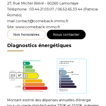
27, Rue Michel Bléré - 60260 Lamorlaye
Téléphone : 03.44.21.03.07. / 06.52.65.33.44 (Patricia
Roméo)
mail contact@comeback-immo.fr
Site: www.comeback-immo.fr
Nos honoraires
Nous contacter
Diagnostics énergétiques
Montant estimé des dépenses annuelles d'énergie
pour un usage standard entre 730€ et 1020€. indexées