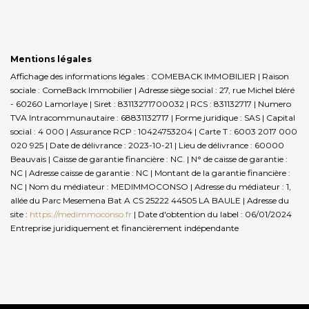
Mentions légales
Affichage des informations légales : COMEBACK IMMOBILIER | Raison
sociale : ComeBack Immobilier | Adresse siège social : 27, rue Michel bléré
- 60260 Lamorlaye | Siret : 83113271700032 | RCS : 831132717 | Numero
TVA Intracommunautaire : 68831132717 | Forme juridique : SAS | Capital
social : 4 000 | Assurance RCP : 10424753204 |
Carte T : 6003 2017 000
020 925 | Date de délivrance : 2023-10-21 | Lieu de délivrance : 60000
Beauvais | Caisse de garantie financière : NC. | N° de caisse de garantie :
NC | Adresse caisse de garantie : NC | Montant de la garantie financière :
NC | Nom du médiateur : MEDIMMOCONSO | Adresse du médiateur : 1,
allée du Parc Mesemena Bat A CS 25222 44505 LA BAULE | Adresse du
site :
https://medimmoconso.fr
| Date d'obtention du label : 06/01/2024
Entreprise juridiquement et financièrement indépendante