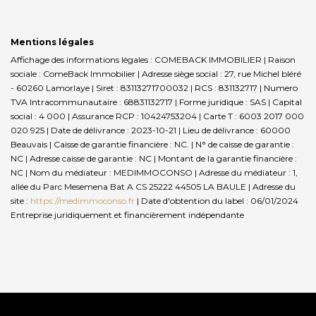
Mentions légales
Affichage des informations légales : COMEBACK IMMOBILIER | Raison
sociale : ComeBack Immobilier | Adresse siège social : 27, rue Michel bléré
- 60260 Lamorlaye | Siret : 83113271700032 | RCS : 831132717 | Numero
TVA Intracommunautaire : 68831132717 | Forme juridique : SAS | Capital
social : 4 000 | Assurance RCP : 10424753204 |
Carte T : 6003 2017 000
020 925 | Date de délivrance : 2023-10-21 | Lieu de délivrance : 60000
Beauvais | Caisse de garantie financière : NC. | N° de caisse de garantie :
NC | Adresse caisse de garantie : NC | Montant de la garantie financière :
NC | Nom du médiateur : MEDIMMOCONSO | Adresse du médiateur : 1,
allée du Parc Mesemena Bat A CS 25222 44505 LA BAULE | Adresse du
site :
https://medimmoconso.fr
| Date d'obtention du label : 06/01/2024
Entreprise juridiquement et financièrement indépendante