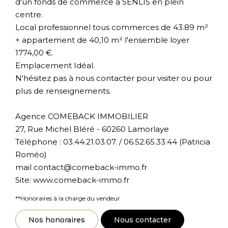
d'un fonds de commerce à SENLIS en plein
centre.
Local professionnel tous commerces de 43.89 m²
+ appartement de 40,10 m² l'ensemble loyer
1774,00 €.
Emplacement Idéal.
N'hésitez pas à nous contacter pour visiter ou pour
plus de renseignements.
Agence COMEBACK IMMOBILIER
27, Rue Michel Bléré - 60260 Lamorlaye
Téléphone : 03.44.21.03.07. / 06.52.65.33.44 (Patricia
Roméo)
mail contact@comeback-immo.fr
Site: www.comeback-immo.fr
**
Honoraires à la charge du vendeur
Nos honoraires
Nous contacter