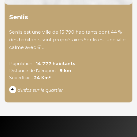
Senlis
Senlis est une ville de 15 790 habitants dont 44 %
des habitants sont propriétaires.Senlis est une ville
calme avec 61...
Population :
14 777 habitants
Distance de l'aéroport :
9 km
Superficie :
24 Km²
+
d'infos sur le quartier
DENSITÉ DE POPULATION
ENFANTS ET ADOLESCENTS
AGE MOYEN
REVENU MENSUEL PAR
MÉNAGE