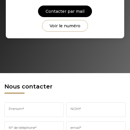
Contacter par mail
Voir le numéro
Nous contacter
Prénom*
NOM*
N° de téléphone*
email*