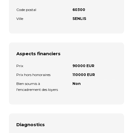
Code postal
60300
Ville
SENLIS
Aspects financiers
Prix
90000 EUR
Prix hors honoraires
110000 EUR
Bien soumis à
Non
l'encadrement des loyers
Diagnostics