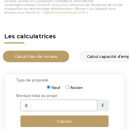
les faire rectifier en contactant COMEBACK IMMOBILIER
contact@comeback-immo.fr. Nous vous informons de l'existence de la liste
d'opposition au démarchage téléphonique « Bloctel », sur laquelle vous
pouvez vous inscrire ici :
https://www.bloctel.gouv.fr/
»
Les calculatrices
Calcul Frais de notaire
Calcul capacité d'em