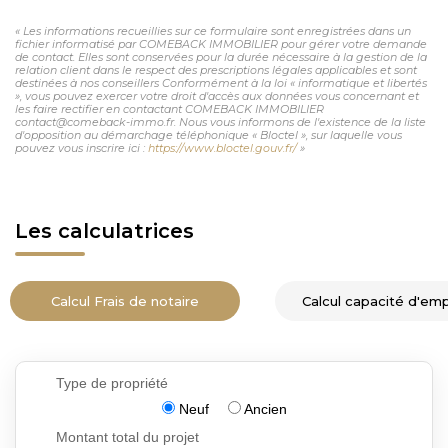
« Les informations recueillies sur ce formulaire sont enregistrées dans un
fichier informatisé par COMEBACK IMMOBILIER pour gérer votre demande
de contact. Elles sont conservées pour la durée nécessaire à la gestion de la
relation client dans le respect des prescriptions légales applicables et sont
destinées à nos conseillers Conformément à la loi « informatique et libertés
», vous pouvez exercer votre droit d'accès aux données vous concernant et
les faire rectifier en contactant COMEBACK IMMOBILIER
contact@comeback-immo.fr. Nous vous informons de l'existence de la liste
d'opposition au démarchage téléphonique « Bloctel », sur laquelle vous
pouvez vous inscrire ici :
https://www.bloctel.gouv.fr/
»
Les calculatrices
Calcul Frais de notaire
Calcul capacité d'em