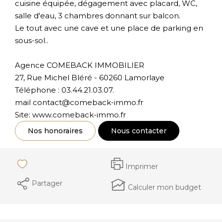
cuisine équipée, dégagement avec placard, WC,
salle d'eau, 3 chambres donnant sur balcon.
Le tout avec une cave et une place de parking en
sous-sol..
Agence COMEBACK IMMOBILIER
27, Rue Michel Bléré - 60260 Lamorlaye
Téléphone : 03.44.21.03.07.
mail contact@comeback-immo.fr
Site: www.comeback-immo.fr
Nos honoraires
Nous contacter
Imprimer
Partager
Calculer mon budget