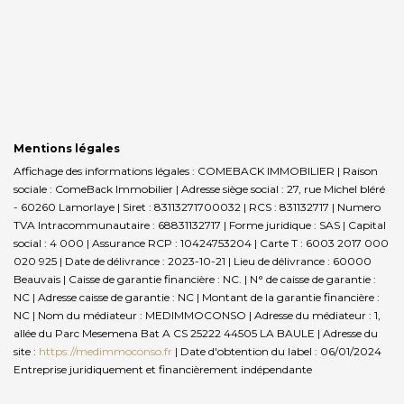
Mentions légales
Affichage des informations légales : COMEBACK IMMOBILIER | Raison
sociale : ComeBack Immobilier | Adresse siège social : 27, rue Michel bléré
- 60260 Lamorlaye | Siret : 83113271700032 | RCS : 831132717 | Numero
TVA Intracommunautaire : 68831132717 | Forme juridique : SAS | Capital
social : 4 000 | Assurance RCP : 10424753204 |
Carte T : 6003 2017 000
020 925 | Date de délivrance : 2023-10-21 | Lieu de délivrance : 60000
Beauvais | Caisse de garantie financière : NC. | N° de caisse de garantie :
NC | Adresse caisse de garantie : NC | Montant de la garantie financière :
NC | Nom du médiateur : MEDIMMOCONSO | Adresse du médiateur : 1,
allée du Parc Mesemena Bat A CS 25222 44505 LA BAULE | Adresse du
site :
https://medimmoconso.fr
| Date d'obtention du label : 06/01/2024
Entreprise juridiquement et financièrement indépendante