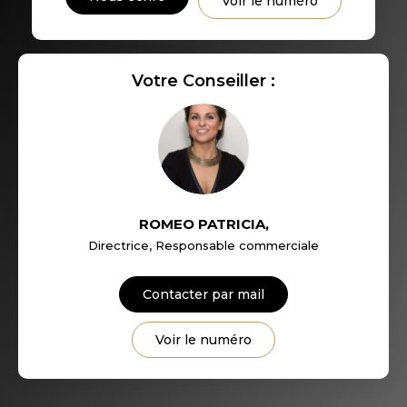
Voir le numéro
RÉSULTATS DES LYCÉES
ECOLES ET CRÈCHES
Votre Conseiller :
RESTAURANTS ET CAFÉS
COMMERCES
MÉDECINS
ROMEO PATRICIA
,
Directrice, Responsable commerciale
Contacter par mail
Voir le numéro