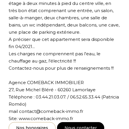
étage à deux minutes à pied du centre ville, en
très bon état comprenant une entrée, un salon,
salle-à-manger, deux chambres, une salle de
bains, un wc indépendant, deux balcons, une cave,
une place de parking extérieure.
A préciser que cet appartement sera disponible
fin 04/2021...
Les charges ne comprennent pas l'eau, le
chauffage au gaz, l'électricité !!!
Contactez-nous pour plus de renseignements !!!
Agence COMEBACK IMMOBILIER
27, Rue Michel Bléré - 60260 Lamorlaye
Téléphone : 03.44.21.03.07. / 06.52.65.33.44 (Patricia
Roméo)
mail contact@comeback-immo.fr
Site: www.comeback-immo.fr
Nos honoraires
Nous contacter