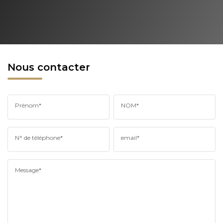
Nous contacter
Prénom*
NOM*
N° de téléphone*
email*
Message*