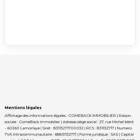
Mentions légales
Affichage des informations légales : COMEBACK IMMOBILIER | Raison
sociale : ComeBack Immobilier | Adresse siège social : 27, rue Michel bléré
- 60260 Lamorlaye | Siret : 83113271700032 | RCS : 831132717 | Numero
TVA Intracommunautaire : 68831132717 | Forme juridique : SAS | Capital