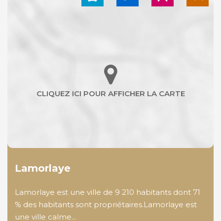
Lamorlaye
Lamorlaye est une ville de 9 210 habitants dont 71
% des habitants sont propriétaires.Lamorlaye est
une ville calme...