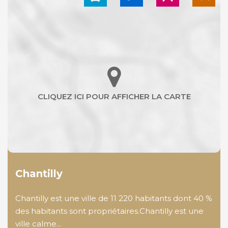
Chantilly
Chantilly est une ville de 11 220 habitants dont 40 %
des habitants sont propriétaires.Chantilly est une
ville calme...