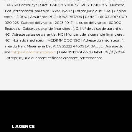
- 60260 Lamorlaye | Siret : 83113271700032 | RCS : 831132717 | Numero
TVA Intracommunautaire : 68831132717 | Forme juridique : SAS | Capital
social : 4 000 | Assurance RCP : 10424753204 |
Carte T : 6003 2017 000
020 925 | Date de délivrance : 2023-10-21 | Lieu de délivrance : 60000
Beauvais | Caisse de garantie financière : NC. | N° de caisse de garantie :
NC | Adresse caisse de garantie : NC | Montant de la garantie financière :
NC | Nom du médiateur : MEDIMMOCONSO | Adresse du médiateur : 1,
allée du Parc Mesemena Bat A CS 25222 44505 LA BAULE | Adresse du
site :
https://medimmoconso.fr
| Date d'obtention du label : 06/01/2024
Entreprise juridiquement et financièrement indépendante
L'AGENCE