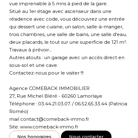
vue imprenable à 5 mns à pied de la gare.
Situé au 1er étage avec ascenseur dans une
résidence avec code, vous découvrez une entrée
qui dessert une cuisine, un salon, salle-à-manger,
trois chambres, une salle de bains, une salle d'eau,
deux placards, le tout sur une superficie de 121 m².
Travaux à prévoir...
Autres atouts : un garage avec un accès direct en
sous-sol et une cave.
Contactez-nous pour le visiter !!!
Agence COMEBACK IMMOBILIER
27, Rue Michel Bléré - 60260 Lamorlaye
Téléphone : 03.44.21.03.07. / 06.52.65.33.44 (Patricia
Roméo)
mail contact@comeback-immo.fr
Site: www.comeback-immo.fr
Nos honoraires
Nous contacter