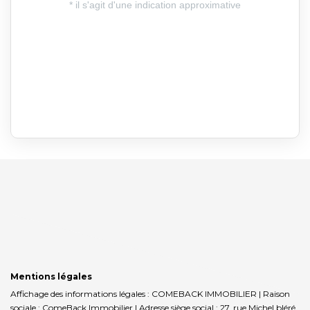
Mentions légales
Affichage des informations légales : COMEBACK IMMOBILIER | Raison
sociale : ComeBack Immobilier | Adresse siège social : 27, rue Michel bléré