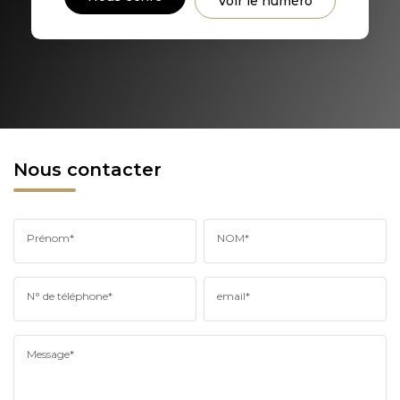
Voir le numéro
RÉSULTATS DES LYCÉES
ECOLES ET CRÈCHES
RESTAURANTS ET CAFÉS
COMMERCES
MÉDECINS
Nous contacter
Prénom*
NOM*
N° de téléphone*
email*
Message*