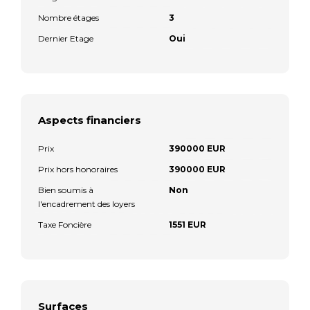
Nombre étages
3
Dernier Etage
Oui
Aspects financiers
Prix
390000 EUR
Prix hors honoraires
390000 EUR
Bien soumis à
Non
l'encadrement des loyers
Taxe Foncière
1551 EUR
Surfaces