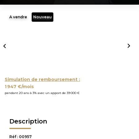
A vendre
Nouveau
Simulation de remboursement :
1 947 €/mois
pendant 20 ans à 3% avec un apport de 39 000 €
Description
Réf : 00957