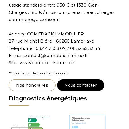
usage standard entre 950 € et 1330 €/an.
Charges : 180 € / mois comprenant eau, charges
communes, ascenseur.
Agence COMEBACK IMMOBILIER
27, rue Michel Bléré - 60260 Lamorlaye
Téléphone : 03.44.21.03.07. / 06.52.65.33.44
E-mail contact@comeback-immo.fr
Site : www.comeback-immo.fr
**
Honoraires à la charge du vendeur
Nos honoraires
Nous contacter
Diagnostics énergétiques