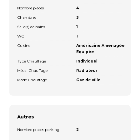
Nombre pièces
4
Chambres
3
Salle(s) de bains
1
WC
1
Cuisine
Américaine Amenagée
Equipée
Type Chauffage
Individuel
Méca. Chauffage
Radiateur
Mode Chauffage
Gaz de ville
Autres
Nombre places parking
2