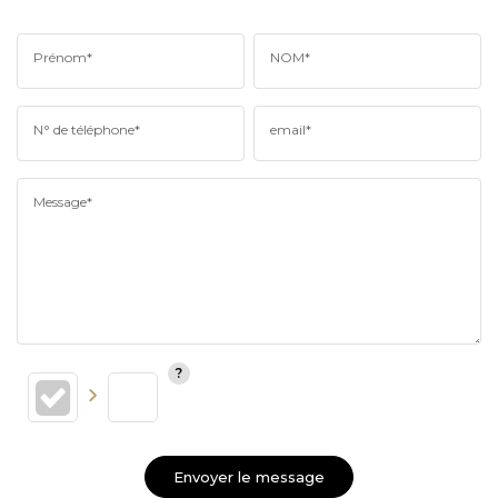
Prénom*
NOM*
N° de téléphone*
email*
Message*
Envoyer le message