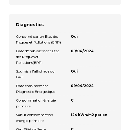
Diagnostics
Concerné par un Etat des
Oui
Risques et Pollutions (ERP)
Date d'établissement Etat
09/04/2024
des Risques et
Pollutions(ERP)
Soumis à l'affichage du
Oui
DPE
Date établissement
09/04/2024
Diagnostic Energétique
Consommation énergie
C
primaire
Valeur consommation
124 kWh/m2 par an
énergie primaire
Gaz Effet de Serre
C