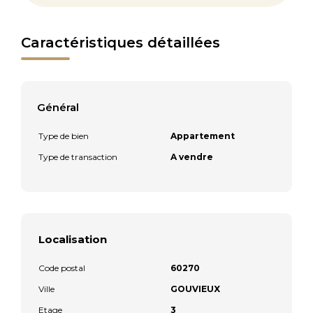
Caractéristiques détaillées
Général
Type de bien
Appartement
Type de transaction
A vendre
Localisation
Code postal
60270
Ville
GOUVIEUX
Etage
3