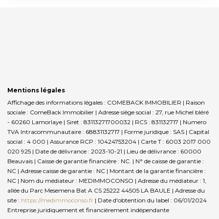
Mentions légales
Affichage des informations légales : COMEBACK IMMOBILIER | Raison
sociale : ComeBack Immobilier | Adresse siège social : 27, rue Michel bléré
- 60260 Lamorlaye | Siret : 83113271700032 | RCS : 831132717 | Numero
TVA Intracommunautaire : 68831132717 | Forme juridique : SAS | Capital
social : 4 000 | Assurance RCP : 10424753204 |
Carte T : 6003 2017 000
020 925 | Date de délivrance : 2023-10-21 | Lieu de délivrance : 60000
Beauvais | Caisse de garantie financière : NC. | N° de caisse de garantie :
NC | Adresse caisse de garantie : NC | Montant de la garantie financière :
NC | Nom du médiateur : MEDIMMOCONSO | Adresse du médiateur : 1,
allée du Parc Mesemena Bat A CS 25222 44505 LA BAULE | Adresse du
site :
https://medimmoconso.fr
| Date d'obtention du label : 06/01/2024
Entreprise juridiquement et financièrement indépendante