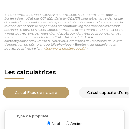
« Les informations recueillies sur ce formulaire sont enregistrées dans un
fichier informatisé par COMEBACK IMMOBILIER pour gérer votre demande
de contact. Elles sont conservées pour la durée nécessaire à la gestion de la
relation client dans le respect des prescriptions légales applicables et sont
destinées à nos conseillers Conformément à la loi « informatique et libertés
», vous pouvez exercer votre droit d'accès aux données vous concernant et
les faire rectifier en contactant COMEBACK IMMOBILIER
contact@comeback-immo.fr. Nous vous informons de l'existence de la liste
d'opposition au démarchage téléphonique « Bloctel », sur laquelle vous
pouvez vous inscrire ici :
https://www.bloctel.gouv.fr/
»
Les calculatrices
Calcul Frais de notaire
Calcul capacité d'em