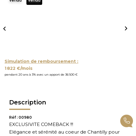
Vendu
Vendu
Simulation de remboursement :
1 822 €/mois
pendant 20 ans à 3% avec un apport de 36 500 €
Description
Réf : 00980
EXCLUSIVITE COMEBACK !!!
Elégance et sérénité au coeur de Chantilly pour