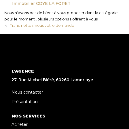
Immobilier COYE LA FORET
Nous n'avons pas de biens à vous proposer dans la catégorie
pour le moment , plusieurs options s'offrent à vous :
Transmettez-nous votre demande
L'AGENCE
27, Rue Michel Bléré, 60260 Lamorlaye
Nous contacter
Présentation
NOS SERVICES
Acheter