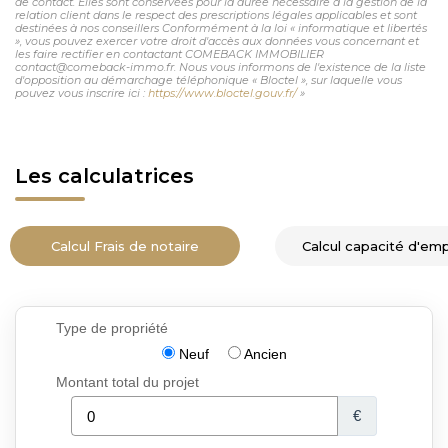
de contact. Elles sont conservées pour la durée nécessaire à la gestion de la
relation client dans le respect des prescriptions légales applicables et sont
destinées à nos conseillers Conformément à la loi « informatique et libertés
», vous pouvez exercer votre droit d'accès aux données vous concernant et
les faire rectifier en contactant COMEBACK IMMOBILIER
contact@comeback-immo.fr. Nous vous informons de l'existence de la liste
d'opposition au démarchage téléphonique « Bloctel », sur laquelle vous
pouvez vous inscrire ici :
https://www.bloctel.gouv.fr/
»
Les calculatrices
Calcul Frais de notaire
Calcul capacité d'em