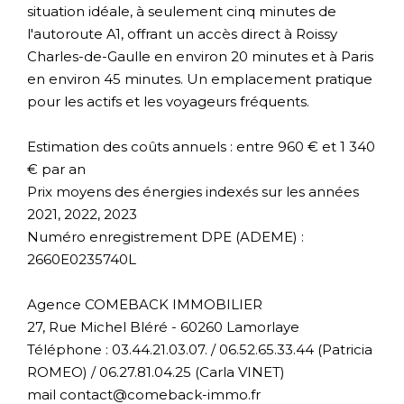
situation idéale, à seulement cinq minutes de
l'autoroute A1, offrant un accès direct à Roissy
Charles-de-Gaulle en environ 20 minutes et à Paris
en environ 45 minutes. Un emplacement pratique
pour les actifs et les voyageurs fréquents.
Estimation des coûts annuels : entre 960 € et 1 340
€ par an
Prix moyens des énergies indexés sur les années
2021, 2022, 2023
Numéro enregistrement DPE (ADEME) :
2660E0235740L
Agence COMEBACK IMMOBILIER
27, Rue Michel Bléré - 60260 Lamorlaye
Téléphone : 03.44.21.03.07. / 06.52.65.33.44 (Patricia
ROMEO) / 06.27.81.04.25 (Carla VINET)
mail contact@comeback-immo.fr