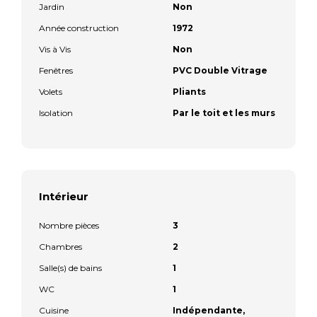
Jardin
Non
Année construction
1972
Vis à Vis
Non
Fenêtres
PVC Double Vitrage
Volets
Pliants
Isolation
Par le toit et les murs
Intérieur
Nombre pièces
3
Chambres
2
Salle(s) de bains
1
WC
1
Cuisine
Indépendante,