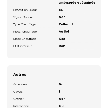
aménagée et équipée
Exposition Séjour
EST
Séjour Double
Non
Type Chauffage
Collectif
Méca. Chauffage
Au Sol
Mode Chauffage
Gaz
Etat intérieur
Bon
Autres
Ascenseur
Non
Cave(s)
1
Grenier
Non
Interphone
Oui