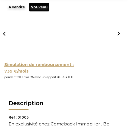
A vendre
Nouveau
Simulation de remboursement :
739 €/mois
pendant 20 ans à 3% avec un apport de 14 800 €
Description
Réf : 01005
En exclusivité chez Comeback Immobilier . Bel