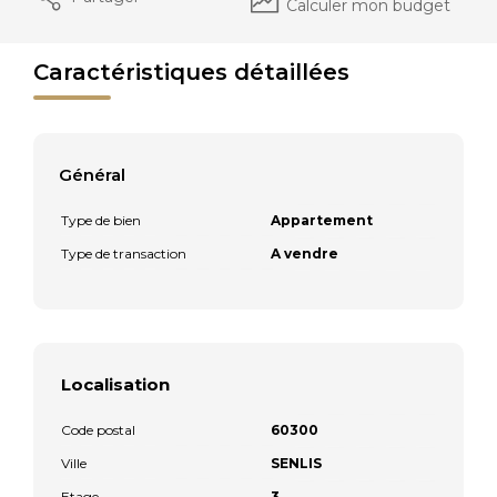
Calculer mon budget
Caractéristiques détaillées
Général
Type de bien
Appartement
Type de transaction
A vendre
Localisation
Code postal
60300
Ville
SENLIS
Etage
3