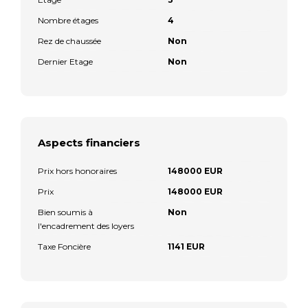
Nombre étages
4
Rez de chaussée
Non
Dernier Etage
Non
Aspects financiers
Prix hors honoraires
148000 EUR
Prix
148000 EUR
Bien soumis à
Non
l'encadrement des loyers
Taxe Foncière
1141 EUR