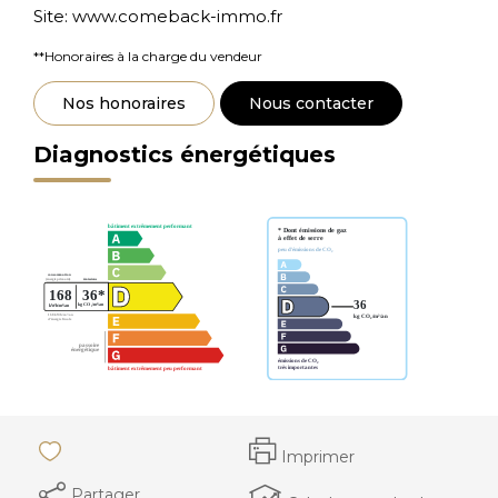
Site: www.comeback-immo.fr
**
Honoraires à la charge du vendeur
Nos honoraires
Nous contacter
Diagnostics énergétiques
Imprimer
Partager