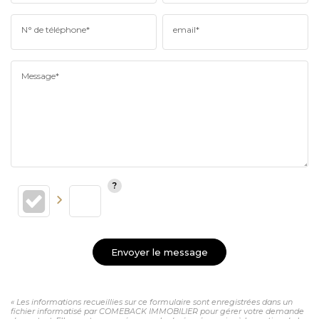
N° de téléphone*
email*
Message*
Envoyer le message
« Les informations recueillies sur ce formulaire sont enregistrées dans un
fichier informatisé par COMEBACK IMMOBILIER pour gérer votre demande