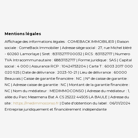
Mentions légales
Affichage des informations légales : COMEBACK IMMOBILIER | Raison
sociale : ComeBack Immobilier | Adresse siège social : 27, rue Michel bléré
- 60260 Lamorlaye | Siret : 83113271700032 | RCS : 831132717 | Numero
TVA Intracommunautaire : 68831132717 | Forme juridique : SAS | Capital
social : 4 000 | Assurance RCP : 10424753204 |
Carte T : 6003 2017 000
020 925 | Date de délivrance : 2023-10-21 | Lieu de délivrance : 60000
Beauvais | Caisse de garantie financière : NC. | N° de caisse de garantie :
NC | Adresse caisse de garantie : NC | Montant de la garantie financière :
NC | Nom du médiateur : MEDIMMOCONSO | Adresse du médiateur : 1,
allée du Parc Mesemena Bat A CS 25222 44505 LA BAULE | Adresse du
site :
https://medimmoconso.fr
| Date d'obtention du label : 06/01/2024
Entreprise juridiquement et financièrement indépendante