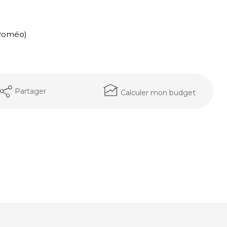
a Roméo)
Partager
Calculer mon budget