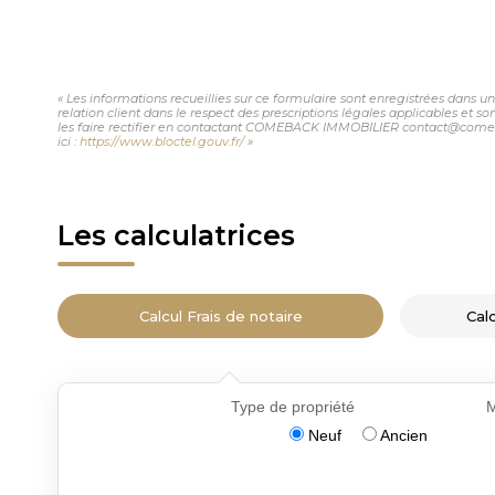
« Les informations recueillies sur ce formulaire sont enregistrées dans
relation client dans le respect des prescriptions légales applicables et 
les faire rectifier en contactant COMEBACK IMMOBILIER contact@comeback
ici :
https://www.bloctel.gouv.fr/
»
Les calculatrices
Calcul Frais de notaire
Cal