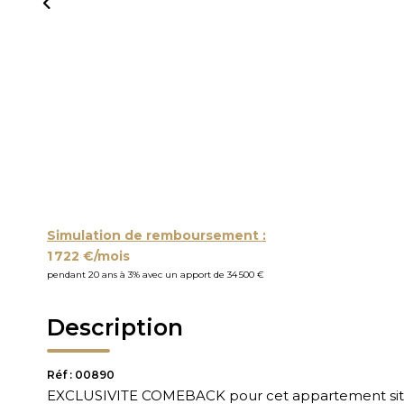
Simulation de remboursement :
1 722 €/mois
pendant 20 ans à 3% avec un apport de 34 500 €
Description
Réf : 00890
EXCLUSIVITE COMEBACK pour cet appartement situ