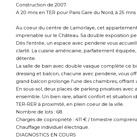
Construction de 2007.
A 20 mns en TER pour Paris Gare du Nord, à 25 mns de
Au coeur du centre de Lamorlaye, cet appartement 
imprenable sur le Château. Sa double exposition pe
Dès l'entrée, un espace avec penderie vous accueil
clarté. La cuisine américaine, parfaitement équipée
détente.
La salle de bain avec double vasque complète ce bi
dressing et balcon, chacune avec penderie, vous off
grand balcon prolonge l'une des chambres, offrant
En sous-sol, deux places de parking privatives avec
ensemble. Un bien rare, alliant confort et situation 
TER-RER à proximité, en plein coeur de la ville.
Nombre de lots : 68.
Charges de copropriété : 411 € / trimestre comprena
Chauffage individuel électrique.
DIAGNOSTICS EN COURS