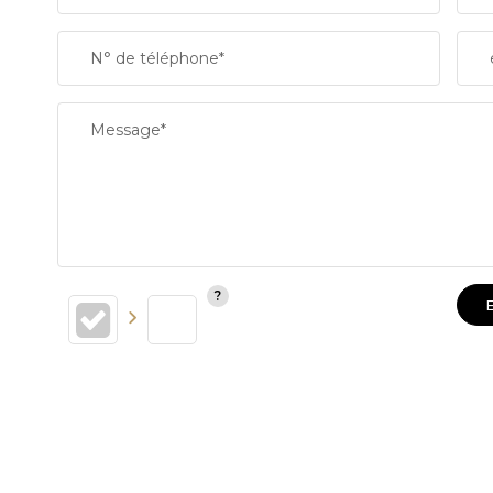
SUPERFICIE :
N° de téléphone*
RESTAURANTS ET CAFÉS
Message*