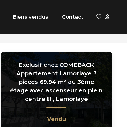
Biens vendus
Contact
Exclusif chez COMEBACK
Appartement Lamorlaye 3
pièces 69.94 m² au 3ème
étage avec ascenseur en plein
centre !!!
,
Lamorlaye
Vendu