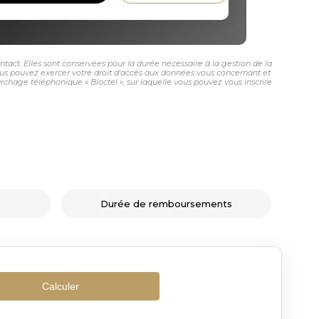
ct. Elles sont conservées pour la durée nécessaire à la gestion de la
 vous pouvez exercer votre droit d'accès aux données vous concernant et
age téléphonique « Bloctel », sur laquelle vous pouvez vous inscrire
Durée de remboursements