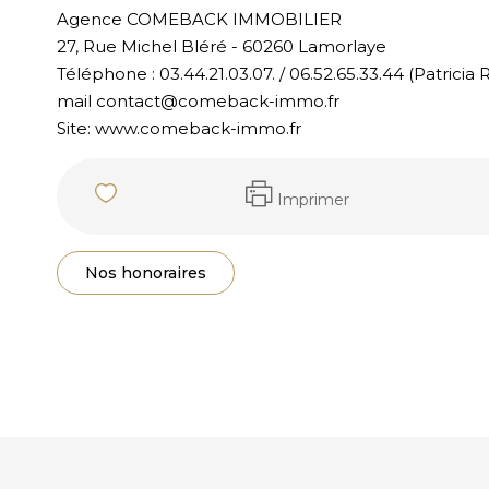
Agence COMEBACK IMMOBILIER
27, Rue Michel Bléré - 60260 Lamorlaye
Téléphone : 03.44.21.03.07. / 06.52.65.33.44 (Patrici
mail contact@comeback-immo.fr
Site: www.comeback-immo.fr
Imprimer
Nos honoraires