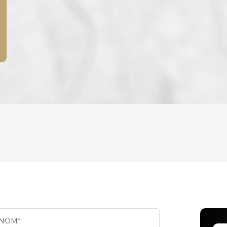
ENFANTS ET ADOLESCENTS
AGE M
TAUX DE PROPRIÉTAIRES
TAUX 
PART DES MÉNAGES SANS VOITURE
DISTAN
NOM*