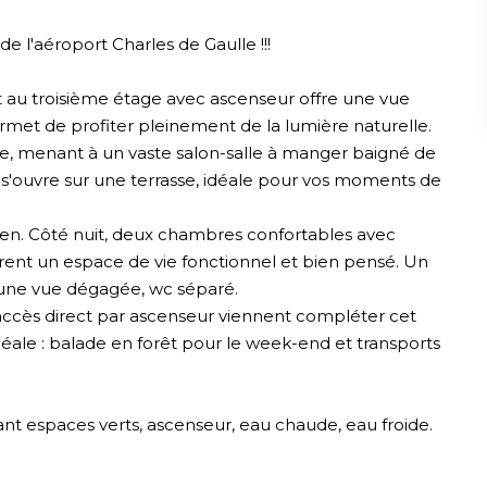
 l'aéroport Charles de Gaulle !!!
au troisième étage avec ascenseur offre une vue
rmet de profiter pleinement de la lumière naturelle.
le, menant à un vaste salon-salle à manger baigné de
, s'ouvre sur une terrasse, idéale pour vos moments de
en. Côté nuit, deux chambres confortables avec
rent un espace de vie fonctionnel et bien pensé. Un
 une vue dégagée, wc séparé.
 accès direct par ascenseur viennent compléter cet
idéale : balade en forêt pour le week-end et transports
nt espaces verts, ascenseur, eau chaude, eau froide.