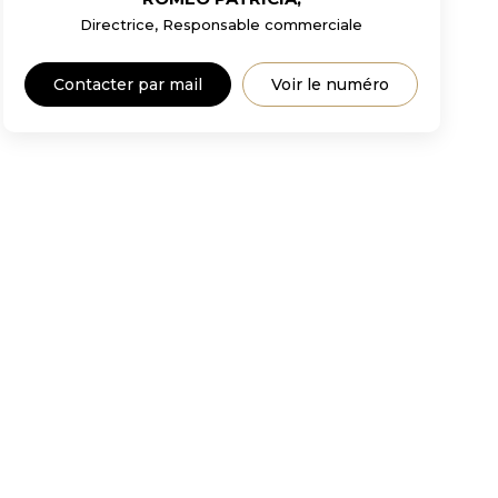
Directrice, Responsable commerciale
Contacter par mail
Voir le numéro