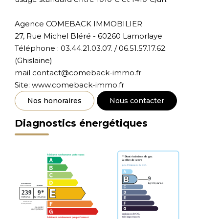
Agence COMEBACK IMMOBILIER
27, Rue Michel Bléré - 60260 Lamorlaye
Téléphone : 03.44.21.03.07. / 06.51.57.17.62.
(Ghislaine)
mail contact@comeback-immo.fr
Site: www.comeback-immo.fr
Nos honoraires
Nous contacter
Diagnostics énergétiques