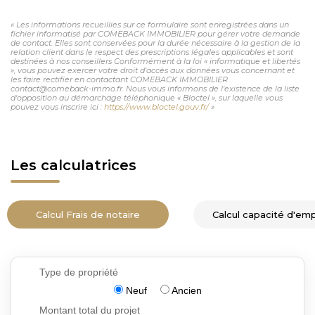
« Les informations recueillies sur ce formulaire sont enregistrées dans un
fichier informatisé par COMEBACK IMMOBILIER pour gérer votre demande
de contact. Elles sont conservées pour la durée nécessaire à la gestion de la
relation client dans le respect des prescriptions légales applicables et sont
destinées à nos conseillers Conformément à la loi « informatique et libertés
», vous pouvez exercer votre droit d'accès aux données vous concernant et
les faire rectifier en contactant COMEBACK IMMOBILIER
contact@comeback-immo.fr. Nous vous informons de l'existence de la liste
d'opposition au démarchage téléphonique « Bloctel », sur laquelle vous
pouvez vous inscrire ici :
https://www.bloctel.gouv.fr/
»
Les calculatrices
Calcul Frais de notaire
Calcul capacité d'em