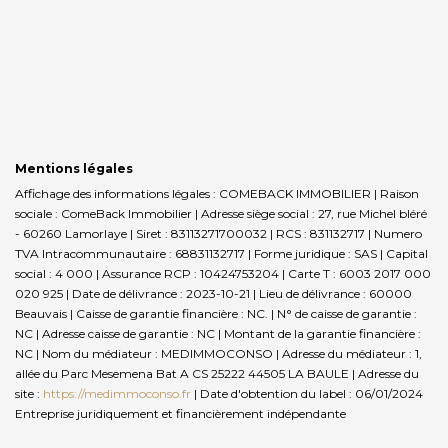
Mentions légales
Affichage des informations légales : COMEBACK IMMOBILIER | Raison
sociale : ComeBack Immobilier | Adresse siège social : 27, rue Michel bléré
- 60260 Lamorlaye | Siret : 83113271700032 | RCS : 831132717 | Numero
TVA Intracommunautaire : 68831132717 | Forme juridique : SAS | Capital
social : 4 000 | Assurance RCP : 10424753204 |
Carte T : 6003 2017 000
020 925 | Date de délivrance : 2023-10-21 | Lieu de délivrance : 60000
Beauvais | Caisse de garantie financière : NC. | N° de caisse de garantie :
NC | Adresse caisse de garantie : NC | Montant de la garantie financière :
NC | Nom du médiateur : MEDIMMOCONSO | Adresse du médiateur : 1,
allée du Parc Mesemena Bat A CS 25222 44505 LA BAULE | Adresse du
site :
https://medimmoconso.fr
| Date d'obtention du label : 06/01/2024
Entreprise juridiquement et financièrement indépendante