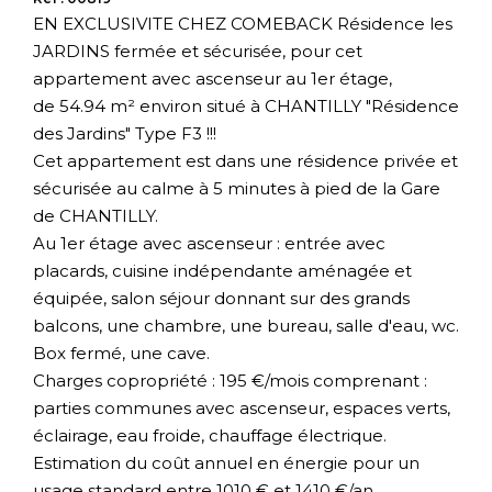
EN EXCLUSIVITE CHEZ COMEBACK Résidence les
JARDINS fermée et sécurisée, pour cet
appartement avec ascenseur au 1er étage,
de 54.94 m² environ situé à CHANTILLY "Résidence
des Jardins" Type F3 !!!
Cet appartement est dans une résidence privée et
sécurisée au calme à 5 minutes à pied de la Gare
de CHANTILLY.
Au 1er étage avec ascenseur : entrée avec
placards, cuisine indépendante aménagée et
équipée, salon séjour donnant sur des grands
balcons, une chambre, une bureau, salle d'eau, wc.
Box fermé, une cave.
Charges copropriété : 195 €/mois comprenant :
parties communes avec ascenseur, espaces verts,
éclairage, eau froide, chauffage électrique.
Estimation du coût annuel en énergie pour un
usage standard entre 1010 € et 1410 €/an.