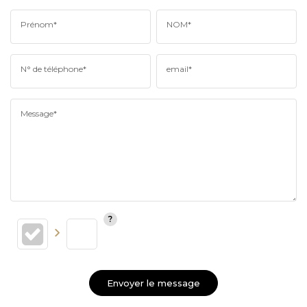
Prénom*
NOM*
N° de téléphone*
email*
Message*
Envoyer le message