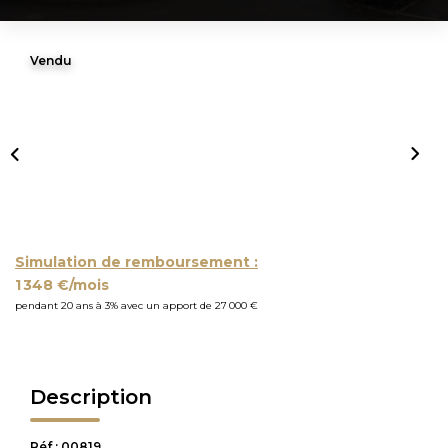
Vendu
Simulation de remboursement :
1 348 €/mois
pendant 20 ans à 3% avec un apport de 27 000 €
Description
Réf : 00819