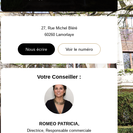
27, Rue Michel Bléré
60260
Lamorlaye
Nous écrire
Voir le numéro
Votre Conseiller :
ROMEO PATRICIA
,
Directrice, Responsable commerciale