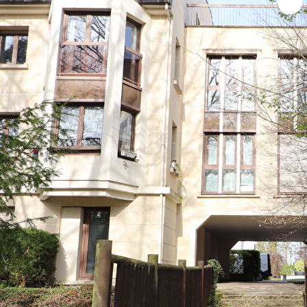
COYE LA FORET pour PARIS