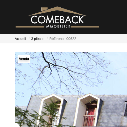
Accueil
3 pièces
Référence 00622
Vendu