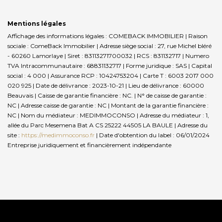
Mentions légales
Affichage des informations légales : COMEBACK IMMOBILIER | Raison
sociale : ComeBack Immobilier | Adresse siège social : 27, rue Michel bléré
- 60260 Lamorlaye | Siret : 83113271700032 | RCS : 831132717 | Numero
TVA Intracommunautaire : 68831132717 | Forme juridique : SAS | Capital
social : 4 000 | Assurance RCP : 10424753204 |
Carte T : 6003 2017 000
020 925 | Date de délivrance : 2023-10-21 | Lieu de délivrance : 60000
Beauvais | Caisse de garantie financière : NC. | N° de caisse de garantie :
NC | Adresse caisse de garantie : NC | Montant de la garantie financière :
NC | Nom du médiateur : MEDIMMOCONSO | Adresse du médiateur : 1,
allée du Parc Mesemena Bat A CS 25222 44505 LA BAULE | Adresse du
site :
https://medimmoconso.fr
| Date d'obtention du label : 06/01/2024
Entreprise juridiquement et financièrement indépendante