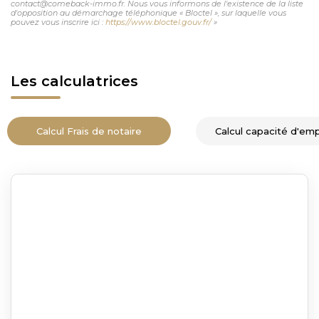
contact@comeback-immo.fr. Nous vous informons de l'existence de la liste
d'opposition au démarchage téléphonique « Bloctel », sur laquelle vous
pouvez vous inscrire ici :
https://www.bloctel.gouv.fr/
»
Les calculatrices
Calcul Frais de notaire
Calcul capacité d'em