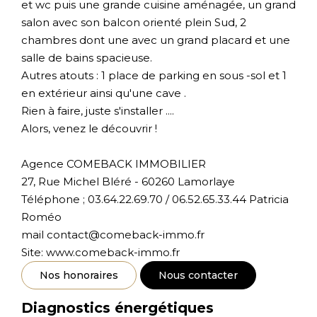
et wc puis une grande cuisine aménagée, un grand
salon avec son balcon orienté plein Sud, 2
chambres dont une avec un grand placard et une
salle de bains spacieuse.
Autres atouts : 1 place de parking en sous -sol et 1
en extérieur ainsi qu'une cave .
Rien à faire, juste s'installer ....
Alors, venez le découvrir !
Agence COMEBACK IMMOBILIER
27, Rue Michel Bléré - 60260 Lamorlaye
Téléphone ; 03.64.22.69.70 / 06.52.65.33.44 Patricia
Roméo
mail contact@comeback-immo.fr
Site: www.comeback-immo.fr
Nos honoraires
Nous contacter
Diagnostics énergétiques