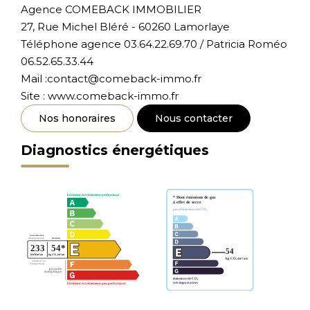
Agence COMEBACK IMMOBILIER
27, Rue Michel Bléré - 60260 Lamorlaye
Téléphone agence 03.64.22.69.70 / Patricia Roméo
06.52.65.33.44
Mail :contact@comeback-immo.fr
Site : www.comeback-immo.fr
Nos honoraires
Nous contacter
Diagnostics énergétiques