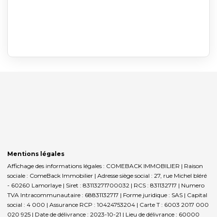
Mentions légales
Affichage des informations légales : COMEBACK IMMOBILIER | Raison
sociale : ComeBack Immobilier | Adresse siège social : 27, rue Michel bléré
- 60260 Lamorlaye | Siret : 83113271700032 | RCS : 831132717 | Numero
TVA Intracommunautaire : 68831132717 | Forme juridique : SAS | Capital
social : 4 000 | Assurance RCP : 10424753204 |
Carte T : 6003 2017 000
020 925 | Date de délivrance : 2023-10-21 | Lieu de délivrance : 60000