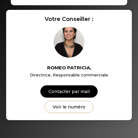
RÉSULTATS DES LYCÉES
ECOLES ET CRÈCHES
Votre Conseiller :
RESTAURANTS ET CAFÉS
COMMERCES
MÉDECINS
ROMEO PATRICIA
,
Directrice, Responsable commerciale
Contacter par mail
Voir le numéro