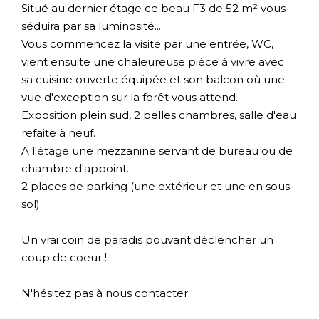
Situé au dernier étage ce beau F3 de 52 m² vous
séduira par sa luminosité...
Vous commencez la visite par une entrée, WC,
vient ensuite une chaleureuse pièce à vivre avec
sa cuisine ouverte équipée et son balcon où une
vue d'exception sur la forêt vous attend.
Exposition plein sud, 2 belles chambres, salle d'eau
refaite à neuf.
A l'étage une mezzanine servant de bureau ou de
chambre d'appoint.
2 places de parking (une extérieur et une en sous
sol)
Un vrai coin de paradis pouvant déclencher un
coup de coeur !
N'hésitez pas à nous contacter.