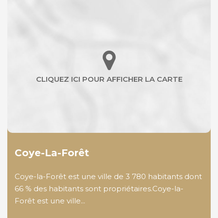
Coye-La-Forêt
Coye-la-Forêt est une ville de 3 780 habitants dont
66 % des habitants sont propriétaires.Coye-la-
Forêt est une ville...