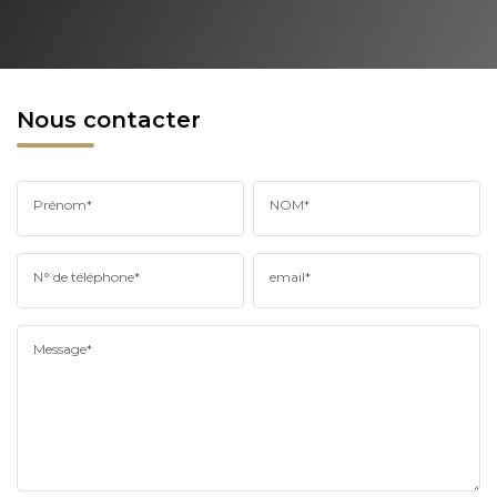
Nous contacter
Prénom*
NOM*
N° de téléphone*
email*
Message*