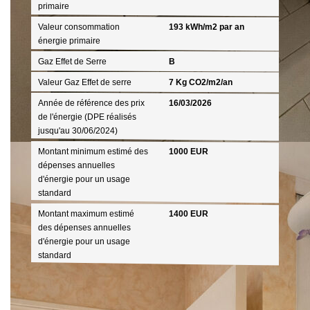
primaire
Valeur consommation
193 kWh/m2 par an
énergie primaire
Gaz Effet de Serre
B
Valeur Gaz Effet de serre
7 Kg CO2/m2/an
Année de référence des prix
16/03/2026
de l'énergie (DPE réalisés
jusqu'au 30/06/2024)
Montant minimum estimé des
1000 EUR
dépenses annuelles
d'énergie pour un usage
standard
Montant maximum estimé
1400 EUR
des dépenses annuelles
d'énergie pour un usage
standard