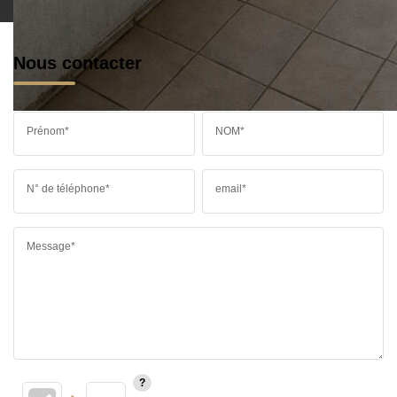
Nous contacter
Prénom*
NOM*
N° de téléphone*
email*
Message*