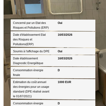
Diagnostics
Concerné par un Etat des
Oui
Risques et Pollutions (ERP)
Date d'établissement Etat
16/03/2026
des Risques et
Pollutions(ERP)
Soumis à l'affichage du DPE
Oui
Date établissement
16/03/2026
Diagnostic Energétique
Consommation énergie
D
finale
Estimation du coût annuel
1000 EUR
des énergies pour un usage
standard (DPE réalisé avant
le 01/07/2021)
Consommation énergie
D