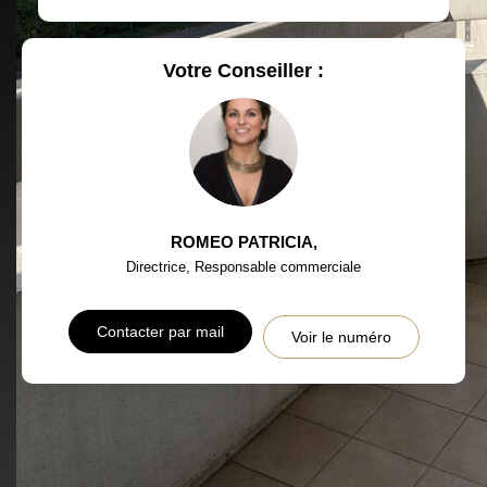
RÉSULTATS DES LYCÉES
ECOLES ET CRÈCHES
RESTAURANTS ET CAFÉS
COMMERCES
Votre Conseiller :
MÉDECINS
ROMEO PATRICIA
,
Directrice, Responsable commerciale
Contacter par mail
Voir le numéro