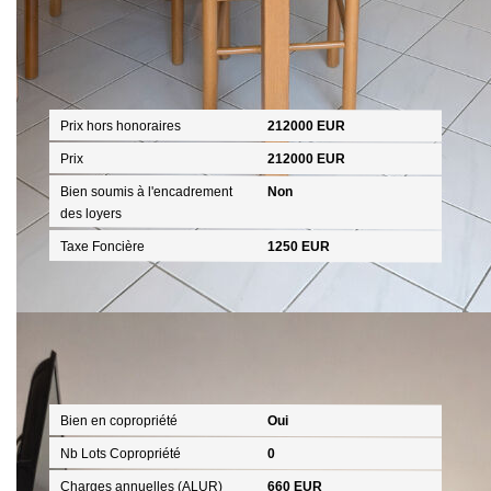
Aspects financiers
Prix hors honoraires
212000 EUR
Prix
212000 EUR
Bien soumis à l'encadrement
Non
des loyers
Taxe Foncière
1250 EUR
Copropriété
Bien en copropriété
Oui
Nb Lots Copropriété
0
Charges annuelles (ALUR)
660 EUR