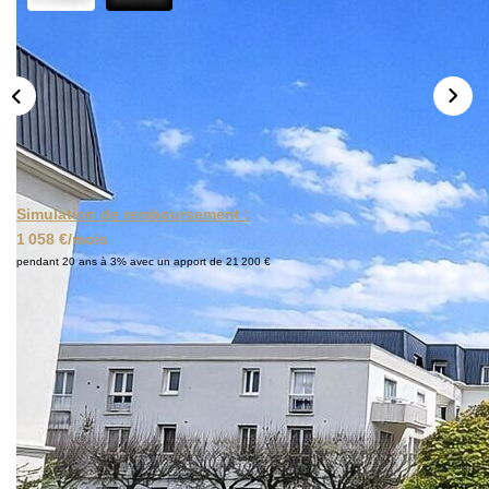
Simulation de remboursement :
1 058 €/mois
pendant 20 ans à 3% avec un apport de 21 200 €
Description
Réf : 01028
Situé dans la résidence de standing Le Duc de Morny, à
seulement 5 minutes de la gare de Chantilly, découvrez ce