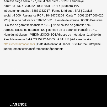
Adresse siège social : 27, rue Michel bléré - 60260 Lamorlaye |
Siret : 83113271700032 | RCS : 831132717 | Numero TVA
Intracommunautaire : 68831132717 | Forme juridique : SAS | Capital
social : 4 000 | Assurance RCP : 10424753204 |
Carte T : 6003 2017 000 020
925 | Date de délivrance : 2023-10-21 | Lieu de délivrance : 60000 Beauvais
| Caisse de garantie financière : NC. | N° de caisse de garantie : NC |
Adresse caisse de garantie : NC | Montant de la garantie financière : NC |
Nom du médiateur : MEDIMMOCONSO | Adresse du médiateur : 1, allée du
Parc Mesemena Bat A CS 25222 44505 LA BAULE | Adresse du site :
https://medimmoconso.fr
| Date d'obtention du label : 06/01/2024
Entreprise
juridiquement et financièrement indépendante
L'AGENCE