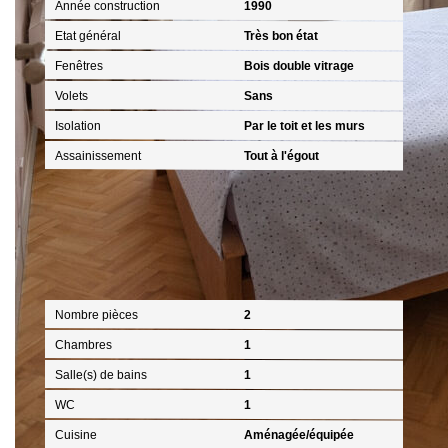
Année construction
1990
Etat général
Très bon état
Fenêtres
Bois double vitrage
Volets
Sans
Isolation
Par le toit et les murs
Assainissement
Tout à l'égout
Intérieur
Nombre pièces
2
Chambres
1
Salle(s) de bains
1
WC
1
Cuisine
Aménagée/équipée