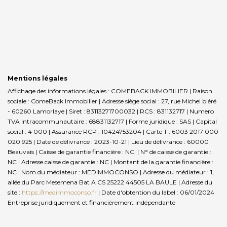
Mentions légales
Affichage des informations légales : COMEBACK IMMOBILIER | Raison
sociale : ComeBack Immobilier | Adresse siège social : 27, rue Michel bléré
- 60260 Lamorlaye | Siret : 83113271700032 | RCS : 831132717 | Numero
TVA Intracommunautaire : 68831132717 | Forme juridique : SAS | Capital
social : 4 000 | Assurance RCP : 10424753204 |
Carte T : 6003 2017 000
020 925 | Date de délivrance : 2023-10-21 | Lieu de délivrance : 60000
Beauvais | Caisse de garantie financière : NC. | N° de caisse de garantie :
NC | Adresse caisse de garantie : NC | Montant de la garantie financière :
NC | Nom du médiateur : MEDIMMOCONSO | Adresse du médiateur : 1,
allée du Parc Mesemena Bat A CS 25222 44505 LA BAULE | Adresse du
site :
https://medimmoconso.fr
| Date d'obtention du label : 06/01/2024
Entreprise juridiquement et financièrement indépendante