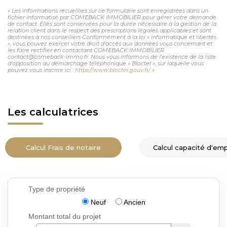
« Les informations recueillies sur ce formulaire sont enregistrées dans un
fichier informatisé par COMEBACK IMMOBILIER pour gérer votre demande
de contact. Elles sont conservées pour la durée nécessaire à la gestion de la
relation client dans le respect des prescriptions légales applicables et sont
destinées à nos conseillers Conformément à la loi « informatique et libertés
», vous pouvez exercer votre droit d'accès aux données vous concernant et
les faire rectifier en contactant COMEBACK IMMOBILIER
contact@comeback-immo.fr. Nous vous informons de l'existence de la liste
d'opposition au démarchage téléphonique « Bloctel », sur laquelle vous
pouvez vous inscrire ici :
https://www.bloctel.gouv.fr/
»
Les calculatrices
Calcul Frais de notaire
Calcul capacité d'em