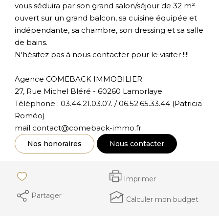
vous séduira par son grand salon/séjour de 32 m²
ouvert sur un grand balcon, sa cuisine équipée et
indépendante, sa chambre, son dressing et sa salle
de bains.
N'hésitez pas à nous contacter pour le visiter !!!!
Agence COMEBACK IMMOBILIER
27, Rue Michel Bléré - 60260 Lamorlaye
Téléphone : 03.44.21.03.07. / 06.52.65.33.44 (Patricia
Roméo)
mail contact@comeback-immo.fr
Nos honoraires
Nous contacter
Imprimer
Partager
Calculer mon budget