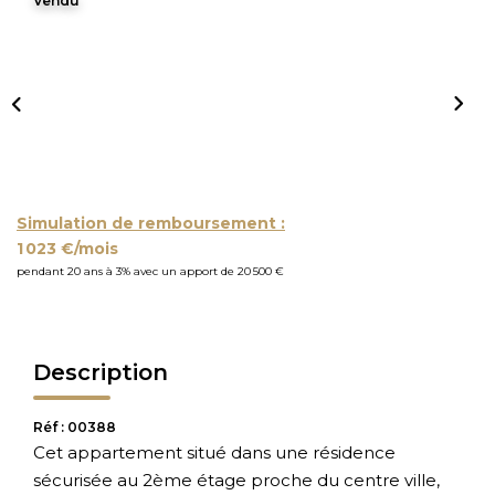
Vendu
Simulation de remboursement :
1 023 €/mois
pendant 20 ans à 3% avec un apport de 20 500 €
Description
Réf : 00388
Cet appartement situé dans une résidence
sécurisée au 2ème étage proche du centre ville,