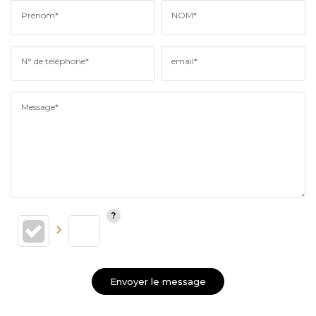
Prénom*
NOM*
N° de téléphone*
email*
Message*
Envoyer le message