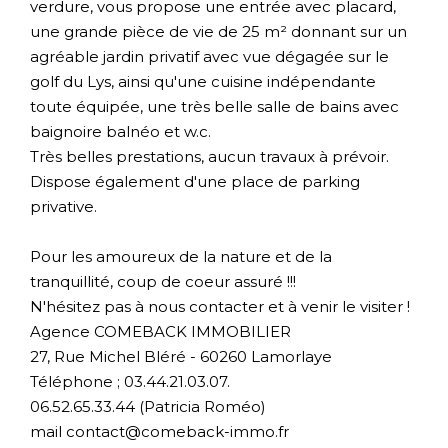
verdure, vous propose une entrée avec placard,
une grande pièce de vie de 25 m² donnant sur un
agréable jardin privatif avec vue dégagée sur le
golf du Lys, ainsi qu'une cuisine indépendante
toute équipée, une très belle salle de bains avec
baignoire balnéo et w.c.
Très belles prestations, aucun travaux à prévoir.
Dispose également d'une place de parking
privative.
Pour les amoureux de la nature et de la
tranquillité, coup de coeur assuré !!!
N'hésitez pas à nous contacter et à venir le visiter !
Agence COMEBACK IMMOBILIER
27, Rue Michel Bléré - 60260 Lamorlaye
Téléphone ; 03.44.21.03.07.
06.52.65.33.44 (Patricia Roméo)
mail contact@comeback-immo.fr