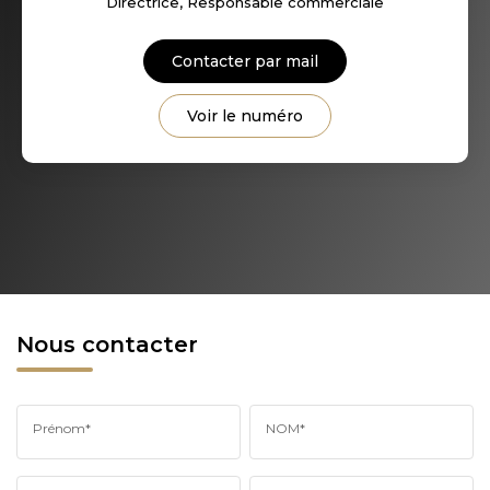
Directrice, Responsable commerciale
Contacter par mail
Voir le numéro
Nous contacter
Prénom*
NOM*