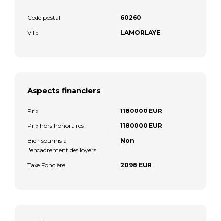
Code postal
60260
Ville
LAMORLAYE
Aspects financiers
Prix
1180000 EUR
Prix hors honoraires
1180000 EUR
Bien soumis à
Non
l'encadrement des loyers
Taxe Foncière
2098 EUR