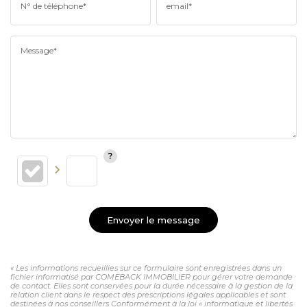
N° de téléphone*
email*
Message*
Envoyer le message
« Les informations recueillies sur ce formulaire sont enregistrées dans un
fichier informatisé par COMEBACK IMMOBILIER pour gérer votre demande
de contact. Elles sont conservées pour la durée nécessaire à la gestion de la
relation client dans le respect des prescriptions légales applicables et sont
destinées à nos conseillers Conformément à la loi « informatique et libertés