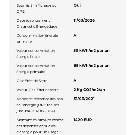
Soumis à l'affichage du
Oui
DPE
Date établissement
11/03/2026
Diagnostic Energétique
Consommation énergie
A
primaire
Valeur consommation
50 kWh/m2 par an
énergie finale
Valeur consommation
69 kWh/m2 par an
énergie primaire
Gaz Effet de Serre
A
Valeur Gaz Effet de serre
2 Kg CO2/m2/an
Année de référence des prix
31/03/2021
de l'énergie (DPE réalisés
jusqu'au 30/06/2024)
Montant minimum estimé
1420 EUR
des dépenses annuelles
d'énergie pour un usage