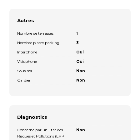
Autres
Nombre de terrasses
1
Nombre places parking
3
Interphone
Oui
Visiophone
Oui
Sous-sol
Non
Gardien
Non
Diagnostics
Concerné par un Etat des
Non
Risques et Pollutions (ERP)