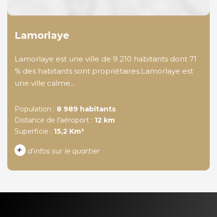
Lamorlaye
Lamorlaye est une ville de 9 210 habitants dont 71
% des habitants sont propriétaires.Lamorlaye est
une ville calme...
Population :
8 989 habitants
Distance de l'aéroport :
12 km
Superficie :
15,2 Km²
+
d'infos sur le quartier
DENSITÉ DE POPULATION
ENFANTS ET ADOLESCENTS
AGE MOYEN
REVENU MENSUEL PAR