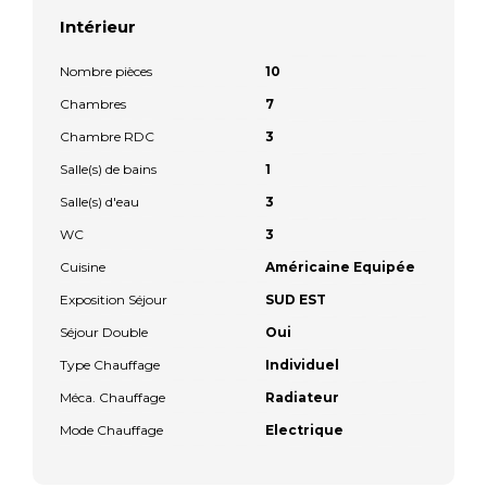
Intérieur
Nombre pièces
10
Chambres
7
Chambre RDC
3
Salle(s) de bains
1
Salle(s) d'eau
3
WC
3
Cuisine
Américaine Equipée
Exposition Séjour
SUD EST
Séjour Double
Oui
Type Chauffage
Individuel
Méca. Chauffage
Radiateur
Mode Chauffage
Electrique