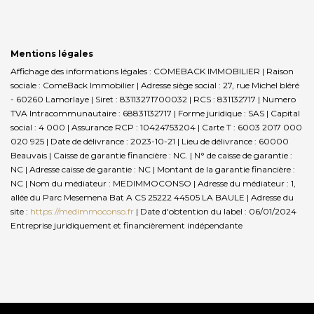
Mentions légales
Affichage des informations légales : COMEBACK IMMOBILIER | Raison
sociale : ComeBack Immobilier | Adresse siège social : 27, rue Michel bléré
- 60260 Lamorlaye | Siret : 83113271700032 | RCS : 831132717 | Numero
TVA Intracommunautaire : 68831132717 | Forme juridique : SAS | Capital
social : 4 000 | Assurance RCP : 10424753204 |
Carte T : 6003 2017 000
020 925 | Date de délivrance : 2023-10-21 | Lieu de délivrance : 60000
Beauvais | Caisse de garantie financière : NC. | N° de caisse de garantie :
NC | Adresse caisse de garantie : NC | Montant de la garantie financière :
NC | Nom du médiateur : MEDIMMOCONSO | Adresse du médiateur : 1,
allée du Parc Mesemena Bat A CS 25222 44505 LA BAULE | Adresse du
site :
https://medimmoconso.fr
| Date d'obtention du label : 06/01/2024
Entreprise juridiquement et financièrement indépendante