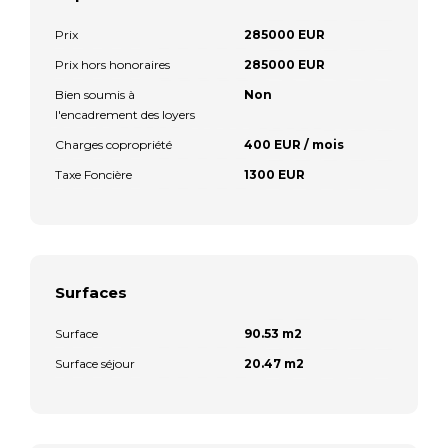
Prix
285000 EUR
Prix hors honoraires
285000 EUR
Bien soumis à
Non
l'encadrement des loyers
Charges copropriété
400 EUR / mois
Taxe Foncière
1300 EUR
Surfaces
Surface
90.53 m2
Surface séjour
20.47 m2