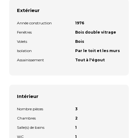
Extérieur
Année construction
1976
Fenêtres
Bois double vitrage
Volets
Bois
Isolation
Par le toit et les murs
Assainissement
Tout à l'égout
Intérieur
Nombre pièces
3
Chambres
2
Salle(s) de bains
1
WC
1