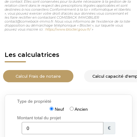
de contact. Elles sont conservées pour la durée nécessaire à la gestion de la
relation client dans le respect des prescriptions légales applicables et sont
destinées à nos conseillers Conformément à la loi « informatique et libertés
», vous pouvez exercer votre droit d'accès aux données vous concernant et
les faire rectifier en contactant COMEBACK IMMOBILIER
contact@comeback-immo.fr. Nous vous informons de l'existence de la liste
d'opposition au démarchage téléphonique « Bloctel », sur laquelle vous
pouvez vous inscrire ici :
https://www.bloctel.gouv.fr/
»
Les calculatrices
Calcul Frais de notaire
Calcul capacité d'em