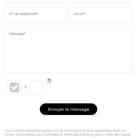
N° de téléphone*
email*
Message*
Envoyer le message
« Les informations recueillies sur ce formulaire sont enregistrées dans un
fichier informatisé par COMEBACK IMMOBILIER pour gérer votre demande