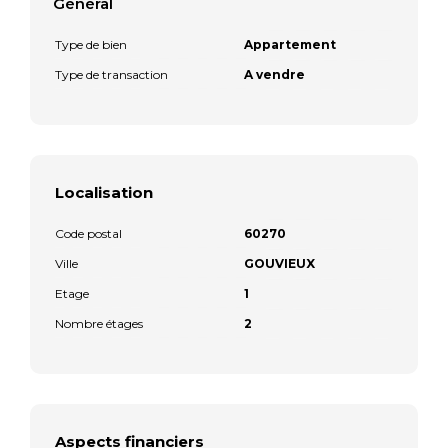
Général
Type de bien
Appartement
Type de transaction
A vendre
Localisation
Code postal
60270
Ville
GOUVIEUX
Etage
1
Nombre étages
2
Aspects financiers