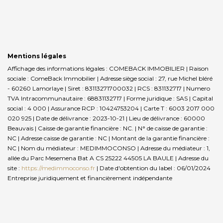
Mentions légales
Affichage des informations légales : COMEBACK IMMOBILIER | Raison
sociale : ComeBack Immobilier | Adresse siège social : 27, rue Michel bléré
- 60260 Lamorlaye | Siret : 83113271700032 | RCS : 831132717 | Numero
TVA Intracommunautaire : 68831132717 | Forme juridique : SAS | Capital
social : 4 000 | Assurance RCP : 10424753204 |
Carte T : 6003 2017 000
020 925 | Date de délivrance : 2023-10-21 | Lieu de délivrance : 60000
Beauvais | Caisse de garantie financière : NC. | N° de caisse de garantie :
NC | Adresse caisse de garantie : NC | Montant de la garantie financière :
NC | Nom du médiateur : MEDIMMOCONSO | Adresse du médiateur : 1,
allée du Parc Mesemena Bat A CS 25222 44505 LA BAULE | Adresse du
site :
https://medimmoconso.fr
| Date d'obtention du label : 06/01/2024
Entreprise juridiquement et financièrement indépendante