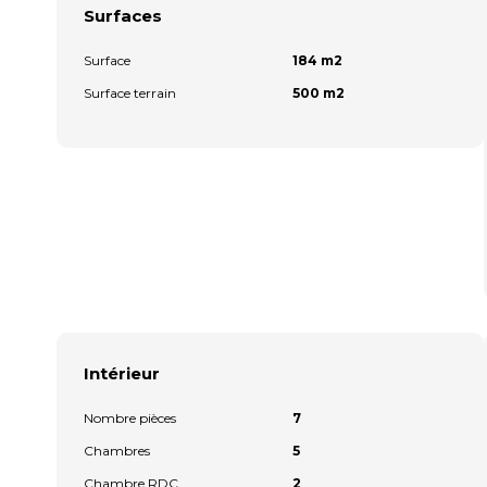
Surfaces
Surface
184 m2
Surface terrain
500 m2
Intérieur
Nombre pièces
7
Chambres
5
Chambre RDC
2