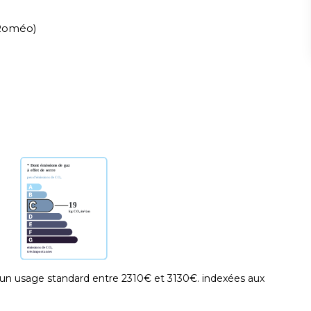
a Roméo)
un usage standard entre 2310€ et 3130€. indexées aux