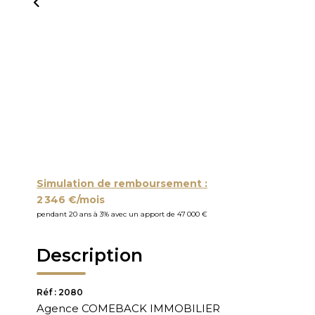
Simulation de remboursement :
2 346 €/mois
pendant 20 ans à 3% avec un apport de 47 000 €
Description
Réf : 2080
Agence COMEBACK IMMOBILIER