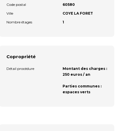
Code postal
60580
Ville
COYE LA FORET
Nombre étages
1
Copropriété
Détail procédure
Montant des charges :
250 euros / an
Parties communes :
espaces verts