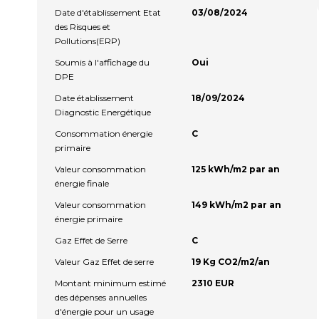
Date d'établissement Etat
03/08/2024
des Risques et
Pollutions(ERP)
Soumis à l'affichage du
Oui
DPE
Date établissement
18/09/2024
Diagnostic Energétique
Consommation énergie
C
primaire
Valeur consommation
125 kWh/m2 par an
énergie finale
Valeur consommation
149 kWh/m2 par an
énergie primaire
Gaz Effet de Serre
C
Valeur Gaz Effet de serre
19 Kg CO2/m2/an
Montant minimum estimé
2310 EUR
des dépenses annuelles
d'énergie pour un usage