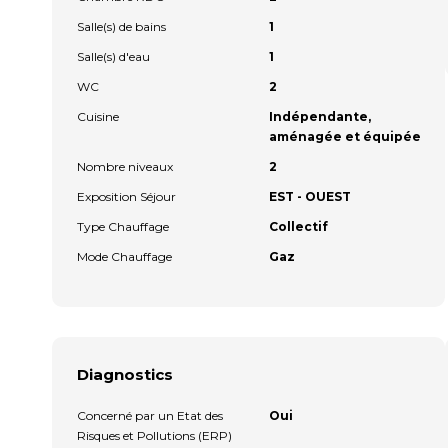
Salle(s) de bains
1
Salle(s) d'eau
1
WC
2
Cuisine
Indépendante,
aménagée et équipée
Nombre niveaux
2
Exposition Séjour
EST - OUEST
Type Chauffage
Collectif
Mode Chauffage
Gaz
Diagnostics
Concerné par un Etat des
Oui
Risques et Pollutions (ERP)