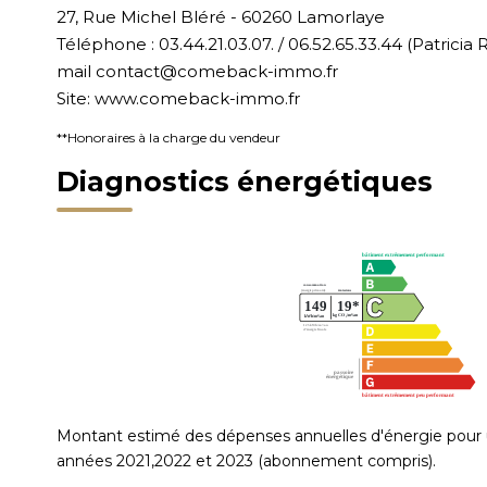
27, Rue Michel Bléré - 60260 Lamorlaye
Téléphone : 03.44.21.03.07. / 06.52.65.33.44 (Patrici
mail contact@comeback-immo.fr
Site: www.comeback-immo.fr
**
Honoraires à la charge du vendeur
Diagnostics énergétiques
Montant estimé des dépenses annuelles d'énergie pour 
années 2021,2022 et 2023 (abonnement compris).