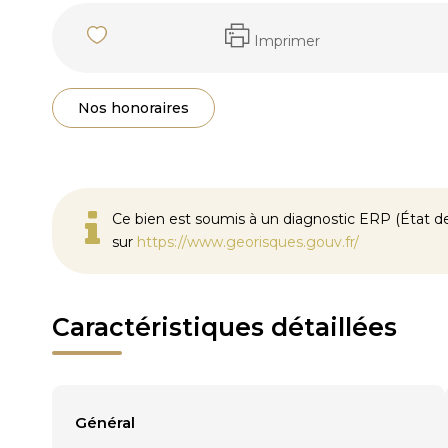
Imprimer
Nos honoraires
Ce bien est soumis à un diagnostic ERP (État des
sur
https://www.georisques.gouv.fr/
Caractéristiques détaillées
Général