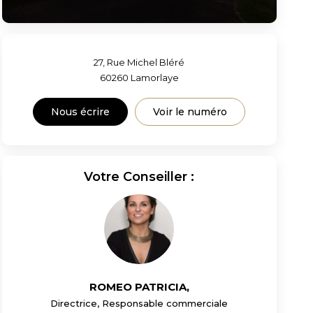
27, Rue Michel Bléré
60260
Lamorlaye
Nous écrire
Voir le numéro
Votre Conseiller :
ROMEO PATRICIA
,
Directrice, Responsable commerciale