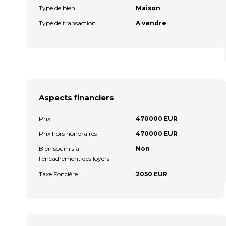
Type de bien
Maison
Type de transaction
A vendre
Aspects financiers
Prix
470000 EUR
Prix hors honoraires
470000 EUR
Bien soumis à
Non
l'encadrement des loyers
Taxe Foncière
2050 EUR