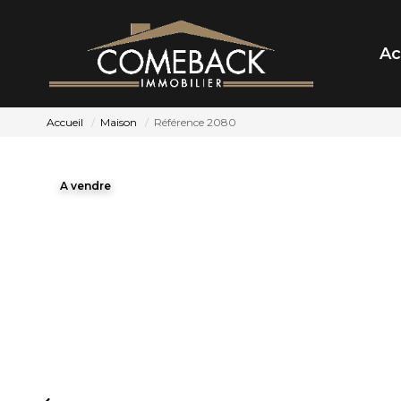
Ac
Accueil
Maison
Référence 2080
A vendre