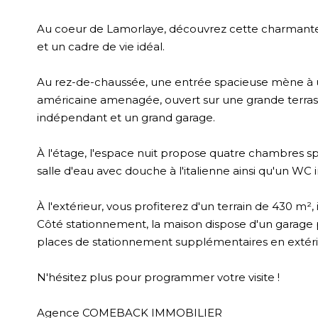
Au coeur de Lamorlaye, découvrez cette charmante 
et un cadre de vie idéal.
Au rez-de-chaussée, une entrée spacieuse mène à u
américaine amenagée, ouvert sur une grande terr
indépendant et un grand garage.
À l'étage, l'espace nuit propose quatre chambres s
salle d'eau avec douche à l'italienne ainsi qu'un WC
À l'extérieur, vous profiterez d'un terrain de 430 m²,
Côté stationnement, la maison dispose d'un garage p
places de stationnement supplémentaires en extéri
N'hésitez plus pour programmer votre visite !
Agence COMEBACK IMMOBILIER