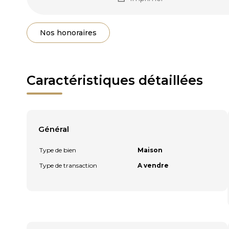
Nos honoraires
Caractéristiques détaillées
Général
Type de bien
Maison
Type de transaction
A vendre