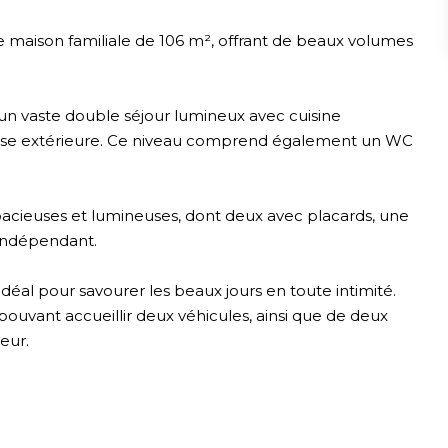
maison familiale de 106 m², offrant de beaux volumes
n vaste double séjour lumineux avec cuisine
asse extérieure. Ce niveau comprend également un WC
pacieuses et lumineuses, dont deux avec placards, une
 indépendant.
 idéal pour savourer les beaux jours en toute intimité.
ouvant accueillir deux véhicules, ainsi que de deux
eur.