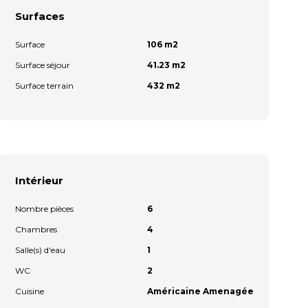
Surfaces
Surface
106 m2
Surface séjour
41.23 m2
Surface terrain
432 m2
Intérieur
Nombre pièces
6
Chambres
4
Salle(s) d'eau
1
WC
2
Cuisine
Américaine Amenagée