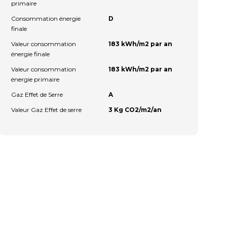
primaire
Consommation énergie
D
finale
Valeur consommation
183 kWh/m2 par an
énergie finale
Valeur consommation
183 kWh/m2 par an
énergie primaire
Gaz Effet de Serre
A
Valeur Gaz Effet de serre
3 Kg CO2/m2/an