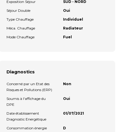
Exposition Séjour
SUD - NORD
Séjour Double
Oui
Type Chauffage
Individuel
Méca. Chauffage
Radiateur
Mode Chauffage
Fuel
Diagnostics
Concerné par un Etat des
Non
Risques et Pollutions (ERP)
Soumis à l'affichage du
Oui
DPE
Date établissement
01/07/2021
Diagnostic Energétique
Consommation énergie
D