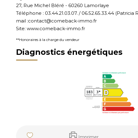
27, Rue Michel Bléré - 60260 Lamorlaye
Téléphone : 03.44.21.03.07. / 06.52.65.33.44 (Patricia
mail :contact@comeback-immo.fr
Site: www.comeback-immo.fr
**
Honoraires à la charge du vendeur
Diagnostics énergétiques
Imprimer