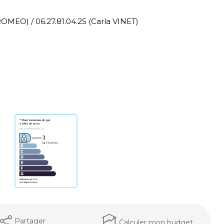
 ROMEO) / 06.27.81.04.25 (Carla VINET)
Partager
Calculer mon budget