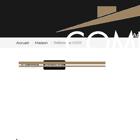
Ac
Accueil
Maison
Référence 01011
A vendre
Nouveau