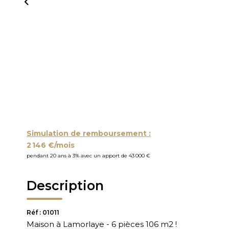
Simulation de remboursement :
2 146 €/mois
pendant 20 ans à 3% avec un apport de 43 000 €
Description
Réf : 01011
Maison à Lamorlaye - 6 pièces 106 m2 !