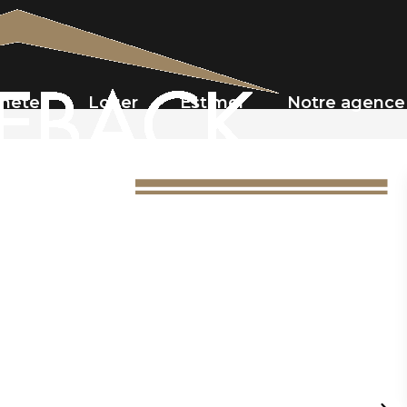
heter
Louer
Estimer
Notre agence