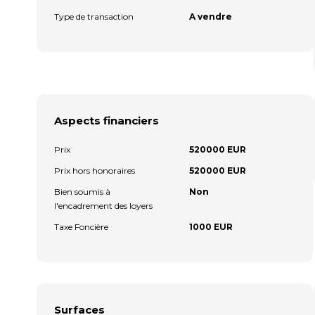
Type de transaction
A vendre
Aspects financiers
Prix
520000 EUR
Prix hors honoraires
520000 EUR
Bien soumis à
Non
l'encadrement des loyers
Taxe Foncière
1000 EUR
Surfaces