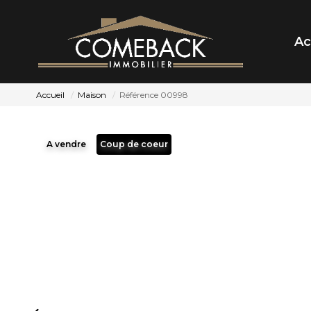
Ac
Accueil
Maison
Référence 00998
A vendre
Coup de coeur