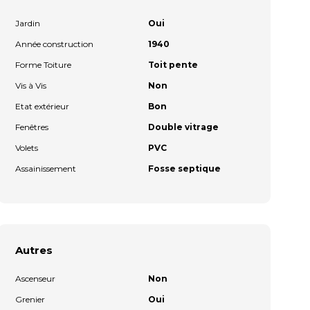
Jardin
Oui
Année construction
1940
Forme Toiture
Toit pente
Vis à Vis
Non
Etat extérieur
Bon
Fenêtres
Double vitrage
Volets
PVC
Assainissement
Fosse septique
Autres
Ascenseur
Non
Grenier
Oui