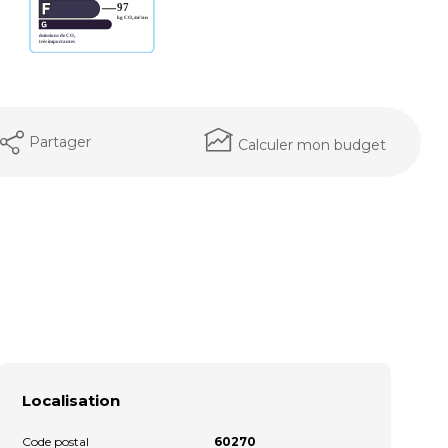
Partager
Calculer mon budget
Localisation
Code postal
60270