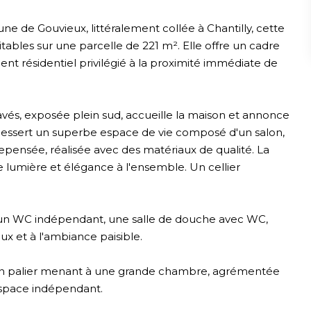
e de Gouvieux, littéralement collée à Chantilly, cette
bles sur une parcelle de 221 m². Elle offre un cadre
nt résidentiel privilégié à la proximité immédiate de
vés, exposée plein sud, accueille la maison et annonce
essert un superbe espace de vie composé d'un salon,
epensée, réalisée avec des matériaux de qualité. La
e lumière et élégance à l'ensemble. Un cellier
un WC indépendant, une salle de douche avec WC,
x et à l'ambiance paisible.
 un palier menant à une grande chambre, agrémentée
espace indépendant.