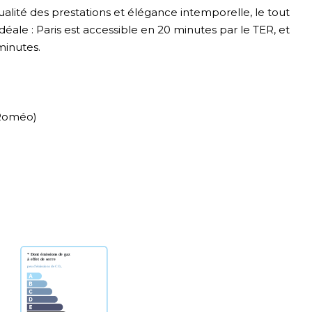
ualité des prestations et élégance intemporelle, le tout
éale : Paris est accessible en 20 minutes par le TER, et
minutes.
a Roméo)