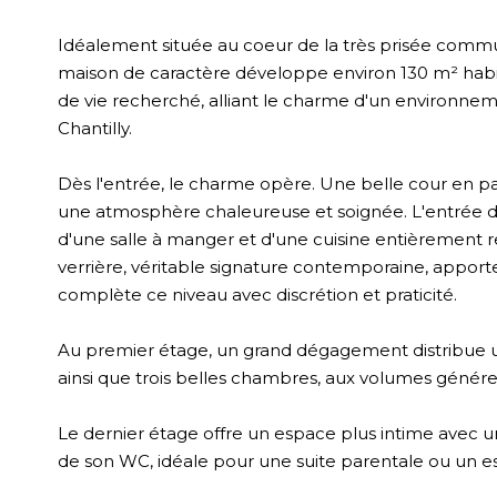
Idéalement située au coeur de la très prisée commun
maison de caractère développe environ 130 m² habita
de vie recherché, alliant le charme d'un environneme
Chantilly.
Dès l'entrée, le charme opère. Une belle cour en pa
une atmosphère chaleureuse et soignée. L'entrée d
d'une salle à manger et d'une cuisine entièrement r
verrière, véritable signature contemporaine, apport
complète ce niveau avec discrétion et praticité.
Au premier étage, un grand dégagement distribue 
ainsi que trois belles chambres, aux volumes généreu
Le dernier étage offre un espace plus intime avec
de son WC, idéale pour une suite parentale ou un 