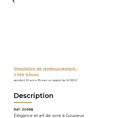
Simulation de remboursement :
2 596 €/mois
pendant 20 ans à 3% avec un apport de 52 000 €
Description
Réf : 00998
Élégance et art de vivre à Gouvieux