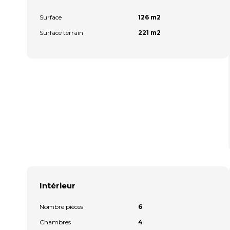
Surface
126 m2
Surface terrain
221 m2
Intérieur
Nombre pièces
6
Chambres
4