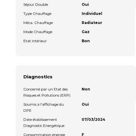
Séjour Double
Oui
Type Chauffage
Individuel
Méca. Chauffage
Radiateur
Mode Chauffage
Gaz
Etat intérieur
Bon
Diagnostics
Concerné par un Etat des
Non
Risques et Pollutions (ERP)
Soumis à l'affichage du
Oui
DPE
Date établissement
07/03/2024
Diagnostic Energétique
Consommation énergie
F