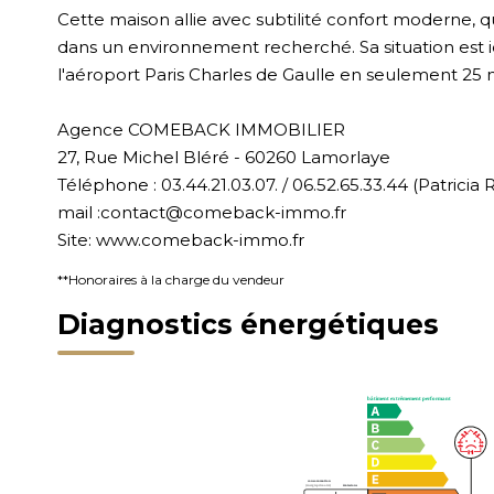
Cette maison allie avec subtilité confort moderne, q
dans un environnement recherché. Sa situation est id
l'aéroport Paris Charles de Gaulle en seulement 25 
Agence COMEBACK IMMOBILIER
27, Rue Michel Bléré - 60260 Lamorlaye
Téléphone : 03.44.21.03.07. / 06.52.65.33.44 (Patrici
mail :contact@comeback-immo.fr
Site: www.comeback-immo.fr
**
Honoraires à la charge du vendeur
Diagnostics énergétiques