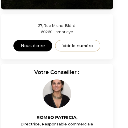
27, Rue Michel Bléré
60260
Lamorlaye
Nous écrire
Voir le numéro
Votre Conseiller :
ROMEO PATRICIA
,
Directrice, Responsable commerciale