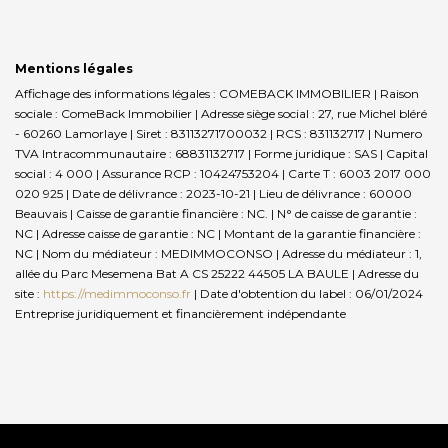
Mentions légales
Affichage des informations légales : COMEBACK IMMOBILIER | Raison
sociale : ComeBack Immobilier | Adresse siège social : 27, rue Michel bléré
- 60260 Lamorlaye | Siret : 83113271700032 | RCS : 831132717 | Numero
TVA Intracommunautaire : 68831132717 | Forme juridique : SAS | Capital
social : 4 000 | Assurance RCP : 10424753204 |
Carte T : 6003 2017 000
020 925 | Date de délivrance : 2023-10-21 | Lieu de délivrance : 60000
Beauvais | Caisse de garantie financière : NC. | N° de caisse de garantie :
NC | Adresse caisse de garantie : NC | Montant de la garantie financière :
NC | Nom du médiateur : MEDIMMOCONSO | Adresse du médiateur : 1,
allée du Parc Mesemena Bat A CS 25222 44505 LA BAULE | Adresse du
site :
https://medimmoconso.fr
| Date d'obtention du label : 06/01/2024
Entreprise juridiquement et financièrement indépendante