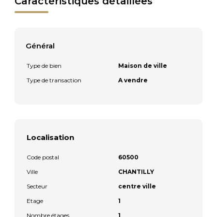
Caractéristiques détaillées
Général
Type de bien
Maison de ville
Type de transaction
A vendre
Localisation
Code postal
60500
Ville
CHANTILLY
Secteur
centre ville
Etage
1
Nombre étages
1