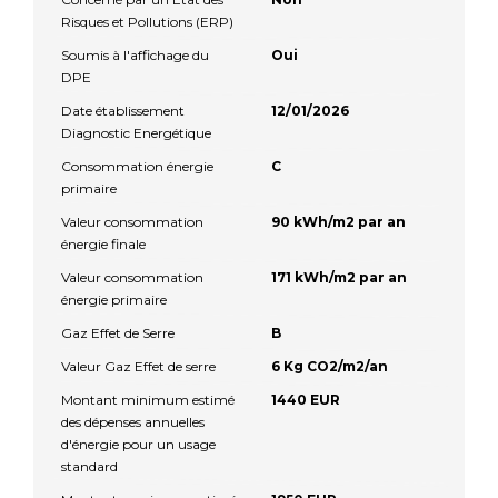
Risques et Pollutions (ERP)
Soumis à l'affichage du
Oui
DPE
Date établissement
12/01/2026
Diagnostic Energétique
Consommation énergie
C
primaire
Valeur consommation
90 kWh/m2 par an
énergie finale
Valeur consommation
171 kWh/m2 par an
énergie primaire
Gaz Effet de Serre
B
Valeur Gaz Effet de serre
6 Kg CO2/m2/an
Montant minimum estimé
1440 EUR
des dépenses annuelles
d'énergie pour un usage
standard