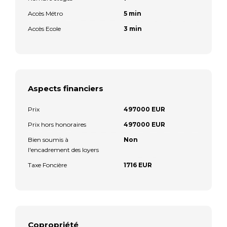
Accès Métro
5 min
Accès Ecole
3 min
Aspects financiers
Prix
497000 EUR
Prix hors honoraires
497000 EUR
Bien soumis à
Non
l'encadrement des loyers
Taxe Foncière
1716 EUR
Copropriété