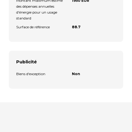
Montant maximum estimé
1950 EUR
des dépenses annuelles
d'énergie pour un usage
standard
Surface de référence
88.7
Publicité
Biens d'exception
Non