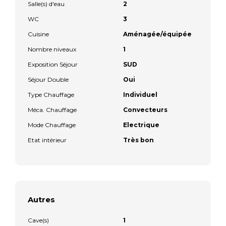
Salle(s) d'eau
2
WC
3
Cuisine
Aménagée/équipée
Nombre niveaux
1
Exposition Séjour
SUD
Séjour Double
Oui
Type Chauffage
Individuel
Méca. Chauffage
Convecteurs
Mode Chauffage
Electrique
Etat intérieur
Très bon
Autres
Cave(s)
1