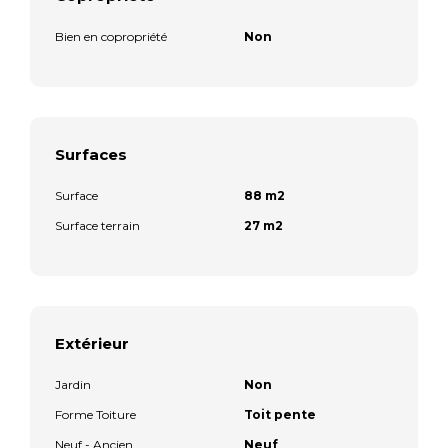
Bien en copropriété
Non
Surfaces
Surface
88 m2
Surface terrain
27 m2
Extérieur
Jardin
Non
Forme Toiture
Toit pente
Neuf - Ancien
Neuf