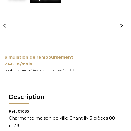
Simulation de remboursement :
2 481 €/mois
pendant 20 ans à 3% avec un apport de 49 700 €
Description
Réf : 01035
Charmante maison de ville Chantilly 5 pièces 88
m2 !!