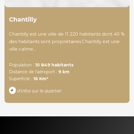
Chantilly
Chantilly est une ville de 11 220 habitants dont 40 %
des habitants sont propriétaires.Chantilly est une
ville calme...
Population :
10 849 habitants
Distance de l'aéroport :
9 km
Superficie :
16 Km²
+
d'infos sur le quartier
DENSITÉ DE POPULATION
ENFANTS ET ADOLESCENTS
AGE MOYEN
REVENU MENSUEL PAR