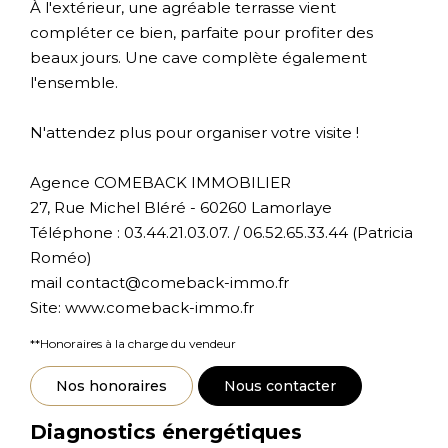
À l'extérieur, une agréable terrasse vient
compléter ce bien, parfaite pour profiter des
beaux jours. Une cave complète également
l'ensemble.
N'attendez plus pour organiser votre visite !
Agence COMEBACK IMMOBILIER
27, Rue Michel Bléré - 60260 Lamorlaye
Téléphone : 03.44.21.03.07. / 06.52.65.33.44 (Patricia
Roméo)
mail contact@comeback-immo.fr
Site: www.comeback-immo.fr
**
Honoraires à la charge du vendeur
Nos honoraires
Nous contacter
Diagnostics énergétiques