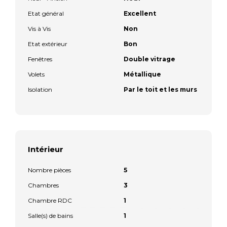
Etat général
Excellent
Vis à Vis
Non
Etat extérieur
Bon
Fenêtres
Double vitrage
Volets
Métallique
Isolation
Par le toit et les murs
Intérieur
Nombre pièces
5
Chambres
3
Chambre RDC
1
Salle(s) de bains
1