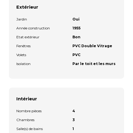
Extérieur
Jardin
Oui
Année construction
1955
Etat extérieur
Bon
Fenêtres
PVC Double Vitrage
Volets
PVC
Isolation
Par le toit et les murs
Intérieur
Nombre pièces
4
Chambres
3
Salle(s) de bains
1