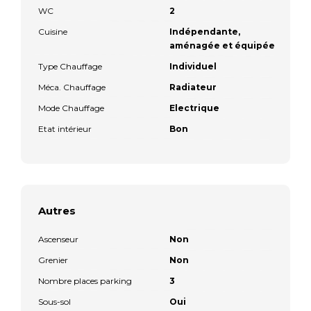
WC
2
Cuisine
Indépendante,
aménagée et équipée
Type Chauffage
Individuel
Méca. Chauffage
Radiateur
Mode Chauffage
Electrique
Etat intérieur
Bon
Autres
Ascenseur
Non
Grenier
Non
Nombre places parking
3
Sous-sol
Oui