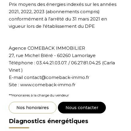
Prix moyens des énergies indexés sur les années
2021, 2022, 2023 (abonnements compris)
conformément à l'arrêté du 31 mars 2021 en
vigueur lors de l'établissement du DPE
Agence COMEBACK IMMOBILIER
27, rue Michel Bléré - 60260 Lamorlaye
Téléphone : 03.44.21.03.07. / 06.27.81.04.25 (Carla
Vinet )
E-mail contact@comeback-immo.fr
Site : www.comeback-immo.fr
**
Honoraires à la charge du vendeur
Nos honoraires
Nous contacter
Diagnostics énergétiques