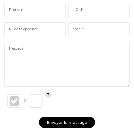
Prénom*
NOM*
N° de téléphone*
email*
Message*
Envoyer le message