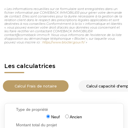
« Les informations recueillies sur ce formulaire sont enregistrées dans un
fichier informatisé par COMEBACK IMMOBILIER pour gérer votre demande
de contact. Elles sont conservées pour la durée nécessaire à la gestion de la
relation client dans le respect des prescriptions légales applicables et sont
destinées à nos conseillers Conformément à la loi « informatique et libertés
», vous pouvez exercer votre droit d'accès aux données vous concernant et
les faire rectifier en contactant COMEBACK IMMOBILIER
contact@comeback-immo.fr. Nous vous informons de l'existence de la liste
d'opposition au démarchage téléphonique « Bloctel », sur laquelle vous
pouvez vous inscrire ici :
https://www.bloctel.gouv.fr/
»
Les calculatrices
Calcul Frais de notaire
Calcul capacité d'em