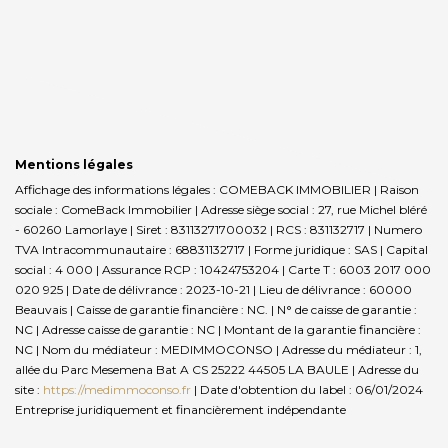
Mentions légales
Affichage des informations légales : COMEBACK IMMOBILIER | Raison
sociale : ComeBack Immobilier | Adresse siège social : 27, rue Michel bléré
- 60260 Lamorlaye | Siret : 83113271700032 | RCS : 831132717 | Numero
TVA Intracommunautaire : 68831132717 | Forme juridique : SAS | Capital
social : 4 000 | Assurance RCP : 10424753204 |
Carte T : 6003 2017 000
020 925 | Date de délivrance : 2023-10-21 | Lieu de délivrance : 60000
Beauvais | Caisse de garantie financière : NC. | N° de caisse de garantie :
NC | Adresse caisse de garantie : NC | Montant de la garantie financière :
NC | Nom du médiateur : MEDIMMOCONSO | Adresse du médiateur : 1,
allée du Parc Mesemena Bat A CS 25222 44505 LA BAULE | Adresse du
site :
https://medimmoconso.fr
| Date d'obtention du label : 06/01/2024
Entreprise juridiquement et financièrement indépendante