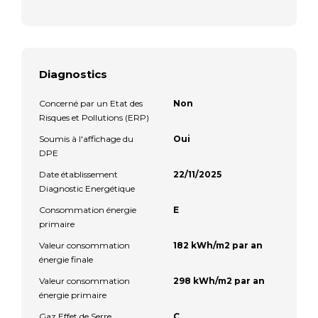
Diagnostics
Concerné par un Etat des
Non
Risques et Pollutions (ERP)
Soumis à l'affichage du
Oui
DPE
Date établissement
22/11/2025
Diagnostic Energétique
Consommation énergie
E
primaire
Valeur consommation
182 kWh/m2 par an
énergie finale
Valeur consommation
298 kWh/m2 par an
énergie primaire
Gaz Effet de Serre
C