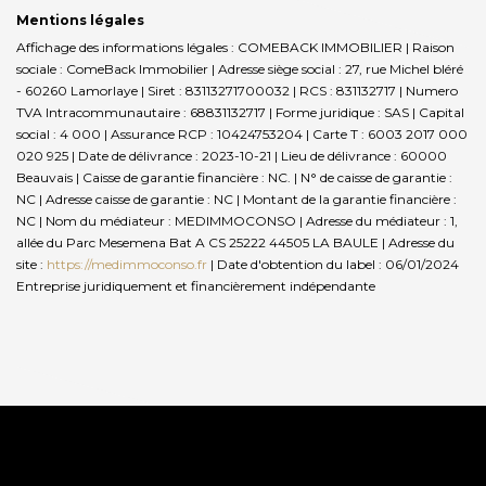
Mentions légales
Affichage des informations légales : COMEBACK IMMOBILIER | Raison
sociale : ComeBack Immobilier | Adresse siège social : 27, rue Michel bléré
- 60260 Lamorlaye | Siret : 83113271700032 | RCS : 831132717 | Numero
TVA Intracommunautaire : 68831132717 | Forme juridique : SAS | Capital
social : 4 000 | Assurance RCP : 10424753204 |
Carte T : 6003 2017 000
020 925 | Date de délivrance : 2023-10-21 | Lieu de délivrance : 60000
Beauvais | Caisse de garantie financière : NC. | N° de caisse de garantie :
NC | Adresse caisse de garantie : NC | Montant de la garantie financière :
NC | Nom du médiateur : MEDIMMOCONSO | Adresse du médiateur : 1,
allée du Parc Mesemena Bat A CS 25222 44505 LA BAULE | Adresse du
site :
https://medimmoconso.fr
| Date d'obtention du label : 06/01/2024
Entreprise juridiquement et financièrement indépendante