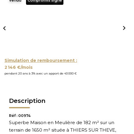
Vendu
Compromis signé
Simulation de remboursement :
2 146 €/mois
pendant 20 ans à 3% avec un apport de 43 000 €
Description
Réf : 00974
Superbe Maison en Meulière de 182 m² sur un
terrain de 1650 m² située à THIERS SUR THEVE,