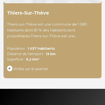
Thiers-Sur-Thève
Thiers-sur-Thève est une commune de 1 080
habitants dont 81 % des habitants sont
propriétaires.Thiers-sur-Thève est une...
Population :
1 037 habitants
Distance de l'aéroport :
13 km
Superficie :
6,2 Km²
+
d'infos sur le quartier
DENSITÉ DE POPULATION
ENFANTS ET ADOLESCENTS
AGE MOYEN
REVENU MENSUEL PAR
MÉNAGE