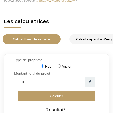
pouvez vous inscrire ici :
https://www.bloctel.gouv.fr/
»
Les calculatrices
Calcul Frais de notaire
Calcul capacité d'em