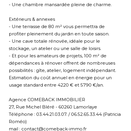
- Une chambre mansardée pleine de charme.
Extérieurs & annexes
- Une terrasse de 80 m² vous permettra de
profiter pleinement du jardin en toute saison.
- Une cave totale rénovée, idéale pour le
stockage, un atelier ou une salle de loisirs.
- Et pour les amateurs de projets, 100 m² de
dépendances à rénover offrent de nombreuses
possibilités : gîte, atelier, logement indépendant.
Estimation du coût annuel en énergie pour un
usage standard entre 4220 € et 5790 €/an.
Agence COMEBACK IMMOBILIER
27, Rue Michel Bléré - 60260 Lamorlaye
Téléphone : 03.44.21.03.07. / 06.52.65.33.44 (Patricia
Roméo)
mail : contact@comeback-immo.fr