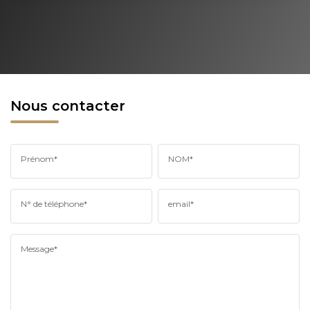
Nous contacter
Prénom*
NOM*
N° de téléphone*
email*
Message*