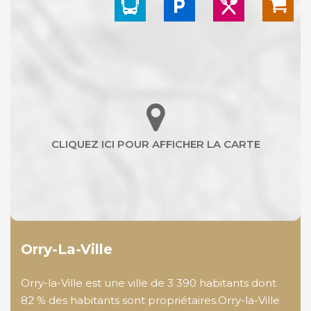
Orry-La-Ville
Orry-la-Ville est une ville de 3 390 habitants dont
82 % des habitants sont propriétaires.Orry-la-Ville