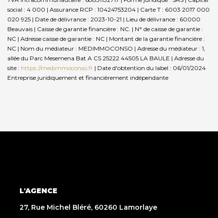
social : 4 000 | Assurance RCP : 10424753204 |
Carte T : 6003 2017 000
020 925 | Date de délivrance : 2023-10-21 | Lieu de délivrance : 60000
Beauvais | Caisse de garantie financière : NC. | N° de caisse de garantie :
NC | Adresse caisse de garantie : NC | Montant de la garantie financière :
NC | Nom du médiateur : MEDIMMOCONSO | Adresse du médiateur : 1,
allée du Parc Mesemena Bat A CS 25222 44505 LA BAULE | Adresse du
site :
https://medimmoconso.fr
| Date d'obtention du label : 06/01/2024
Entreprise juridiquement et financièrement indépendante
L'AGENCE
27, Rue Michel Bléré, 60260 Lamorlaye