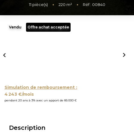
11
pièce(s)
•
220
m²
•
Réf : 00840
Vendu
Offre achat acceptée
Simulation de remboursement :
4 243 €/mois
pendant 20 ans à 3% avec un apport de 85 000 €
Description