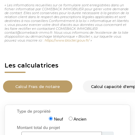
« Les informations recueillies sur ce formulaire sont enregistrées dans un
fichier informatisé par COMEBACK IMMOBILIER pour gérer votre demande
de contact. Elles sont conservées pour la durée nécessaire à la gestion de la
relation client dans le respect des prescriptions légales applicables et sont
destinées à nos conseillers Conformément à la loi « informatique et libertés
», vous pouvez exercer votre droit d'accès aux données vous concernant et
les faire rectifier en contactant COMEBACK IMMOBILIER
contact@comeback-immo.fr. Nous vous informons de l'existence de la liste
d'opposition au démarchage téléphonique « Bloctel », sur laquelle vous
pouvez vous inscrire ici :
https://www.bloctel.gouv.fr/
»
Les calculatrices
Calcul Frais de notaire
Calcul capacité d'em