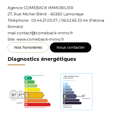
Agence COMEBACK IMMOBILIER
27, Rue Michel Bléré - 60260 Lamorlaye
Téléphone : 03.44.21.03.07. / 06.52.65.33.44 (Patricia
Roméo)
mail contact@comeback-immo.fr
Site: www.comeback-immo.fr
Nos honoraires
Nous contacter
Diagnostics énergétiques