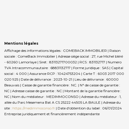
Mentions légales
Affichage des informations légales : COMEBACK IMMOBILIER | Raison
sociale : ComeBack Immobilier | Adresse siège social : 27, rue Michel bléré
- 60260 Lamorlaye | Siret : 83113271700032 | RCS : 831132717 | Numero
TVA Intracommunautaire : 68831132717 | Forme juridique : SAS | Capital
social : 4 000 | Assurance RCP : 10424753204 |
Carte T : 6003 2017 000
020 925 | Date de délivrance : 2023-10-21 | Lieu de délivrance : 60000
Beauvais | Caisse de garantie financière : NC. | N° de caisse de garantie :
NC | Adresse caisse de garantie : NC | Montant de la garantie financière :
NC | Nom du médiateur : MEDIMMOCONSO | Adresse du médiateur : 1,
allée du Parc Mesemena Bat A CS 25222 44505 LA BAULE | Adresse du
site :
https://medimmoconso.fr
| Date d'obtention du label : 06/01/2024
Entreprise juridiquement et financièrement indépendante