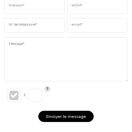
Prénom*
NOM*
N° de téléphone*
email*
Message*
Envoyer le message