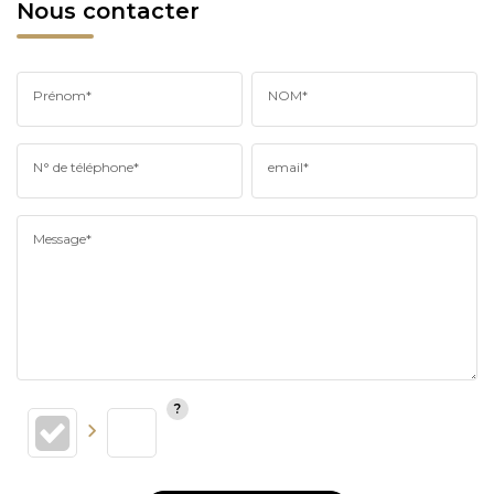
Nous contacter
Prénom*
NOM*
N° de téléphone*
email*
Message*