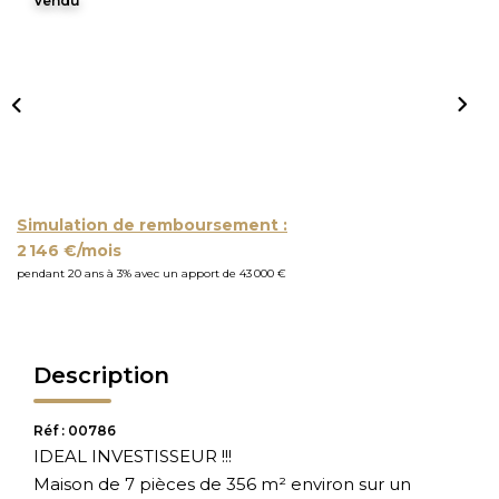
Vendu
Simulation de remboursement :
2 146 €/mois
pendant 20 ans à 3% avec un apport de 43 000 €
Description
Réf : 00786
IDEAL INVESTISSEUR !!!
Maison de 7 pièces de 356 m² environ sur un