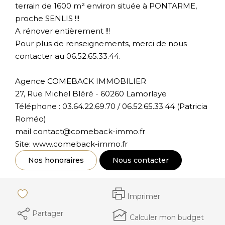
terrain de 1600 m² environ située à PONTARME,
proche SENLIS !!!
A rénover entièrement !!!
Pour plus de renseignements, merci de nous
contacter au 06.52.65.33.44.
Agence COMEBACK IMMOBILIER
27, Rue Michel Bléré - 60260 Lamorlaye
Téléphone : 03.64.22.69.70 / 06.52.65.33.44 (Patricia
Roméo)
mail contact@comeback-immo.fr
Site: www.comeback-immo.fr
Nos honoraires
Nous contacter
Imprimer
Partager
Calculer mon budget