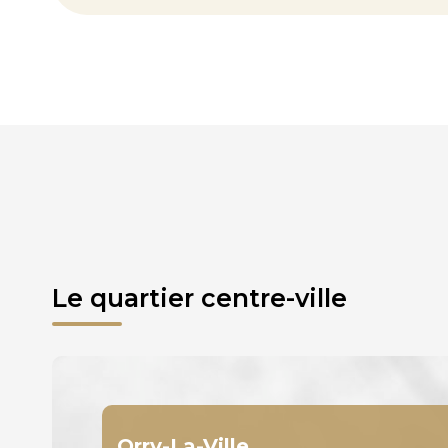
Le quartier centre-ville
Orry-La-Ville