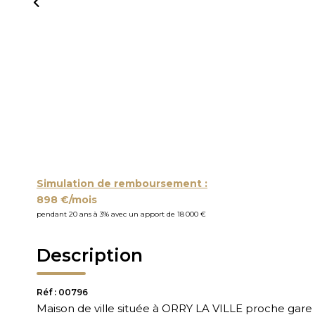
Simulation de remboursement :
898 €/mois
pendant 20 ans à 3% avec un apport de 18 000 €
Description
Réf : 00796
Maison de ville située à ORRY LA VILLE proche ga