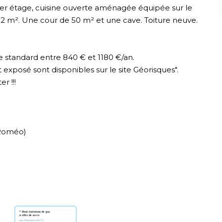
er étage, cuisine ouverte aménagée équipée sur le
2 m². Une cour de 50 m² et une cave. Toiture neuve.
 standard entre 840 € et 1180 €/an.
t exposé sont disponibles sur le site Géorisques".
r !!!
a Roméo)