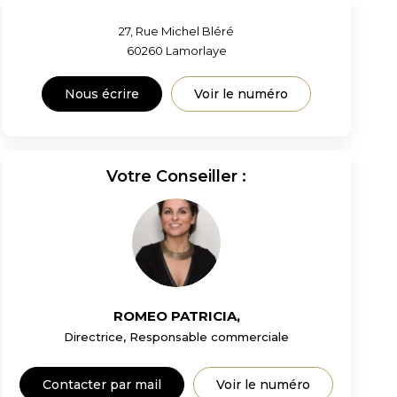
27, Rue Michel Bléré
60260
Lamorlaye
Nous écrire
Voir le numéro
Votre Conseiller :
ROMEO PATRICIA
,
Directrice, Responsable commerciale
Contacter par mail
Voir le numéro