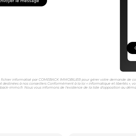
Envoyer le message
 un fichier informatisé par COMEBACK IMMOBILIER pour gérer votre demande de conta
sont destinées à nos conseillers Conformément à la loi « informatique et libertés »,
-immo.fr. Nous vous informons de l'existence de la liste d'opposition au démarch