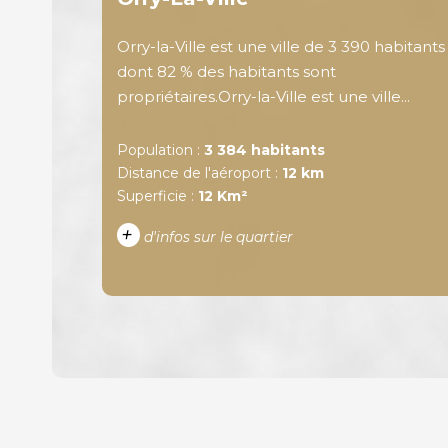
Orry-la-Ville est une ville de 3 390 habitants
dont 82 % des habitants sont
propriétaires.Orry-la-Ville est une ville...
Population :
3 384 habitants
Distance de l'aéroport :
12 km
Superficie :
12 Km²
+
d'infos sur le quartier
DENSITÉ DE POPULATION