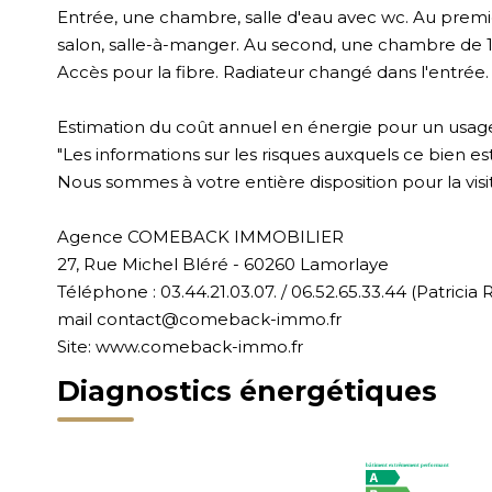
Entrée, une chambre, salle d'eau avec wc. Au premi
salon, salle-à-manger. Au second, une chambre de 1
Accès pour la fibre. Radiateur changé dans l'entrée.
Estimation du coût annuel en énergie pour un usage
"Les informations sur les risques auxquels ce bien es
Nous sommes à votre entière disposition pour la visite
Agence COMEBACK IMMOBILIER
27, Rue Michel Bléré - 60260 Lamorlaye
Téléphone : 03.44.21.03.07. / 06.52.65.33.44 (Patrici
mail contact@comeback-immo.fr
Site: www.comeback-immo.fr
Diagnostics énergétiques