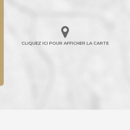
ENFANTS ET ADOLESCENTS
AGE M