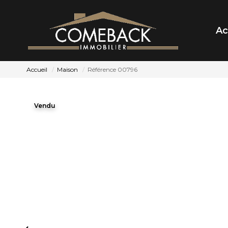
Ac
Accueil
Maison
Référence 00796
Vendu