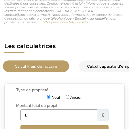
destinées à nos conseillers Conformément à la loi « informatique et libertés
», vous pouvez exercer votre droit d'accès aux données vous concernant et
les faire rectifier en contactant COMEBACK IMMOBILIER
contact@comeback-immo.fr. Nous vous informons de l'existence de la liste
d'opposition au démarchage téléphonique « Bloctel », sur laquelle vous
pouvez vous inscrire ici :
https://www.bloctel.gouv.fr/
»
Les calculatrices
Calcul Frais de notaire
Calcul capacité d'em