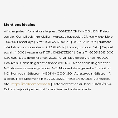
Mentions légales
Affichage des informations légales : COMEBACK IMMOBILIER | Raison
sociale : ComeBack Immobilier | Adresse siège social : 27, rue Michel bléré
- 60260 Lamorlaye | Siret : 83113271700032 | RCS : 831132717 | Numero
TVA Intracommunautaire : 68831132717 | Forme juridique : SAS | Capital
social : 4 000 | Assurance RCP : 10424753204 |
Carte T : 6003 2017 000
020 925 | Date de délivrance : 2023-10-21 | Lieu de délivrance : 60000
Beauvais | Caisse de garantie financière : NC. | N° de caisse de garantie :
NC | Adresse caisse de garantie : NC | Montant de la garantie financière :
NC | Nom du médiateur : MEDIMMOCONSO | Adresse du médiateur : 1,
allée du Parc Mesemena Bat A CS 25222 44505 LA BAULE | Adresse du
site :
https://medimmoconso.fr
| Date d'obtention du label : 06/01/2024
Entreprise juridiquement et financièrement indépendante