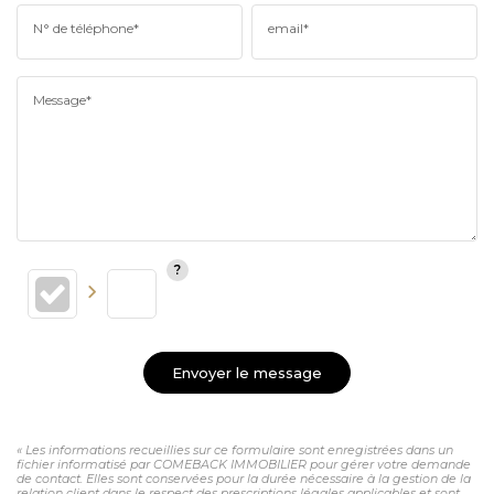
N° de téléphone*
email*
Message*
Envoyer le message
« Les informations recueillies sur ce formulaire sont enregistrées dans un
fichier informatisé par COMEBACK IMMOBILIER pour gérer votre demande
de contact. Elles sont conservées pour la durée nécessaire à la gestion de la
relation client dans le respect des prescriptions légales applicables et sont