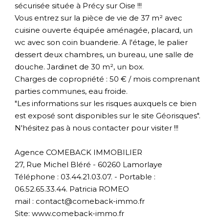
sécurisée située à Précy sur Oise !!!
Vous entrez sur la pièce de vie de 37 m² avec
cuisine ouverte équipée aménagée, placard, un
wc avec son coin buanderie. A l'étage, le palier
dessert deux chambres, un bureau, une salle de
douche. Jardinet de 30 m², un box.
Charges de copropriété : 50 € / mois comprenant
parties communes, eau froide.
"Les informations sur les risques auxquels ce bien
est exposé sont disponibles sur le site Géorisques".
N'hésitez pas à nous contacter pour visiter !!!
Agence COMEBACK IMMOBILIER
27, Rue Michel Bléré - 60260 Lamorlaye
Téléphone : 03.44.21.03.07. - Portable :
06.52.65.33.44. Patricia ROMEO
mail : contact@comeback-immo.fr
Site: www.comeback-immo.fr