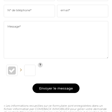
N° de téléphone*
email*
Message*
Envoyer le message
« Les informations recueillies sur ce formulaire sont enregistrées dans un
fichier informatisé par COMEBACK IMMOBILIER pour gérer votre demande