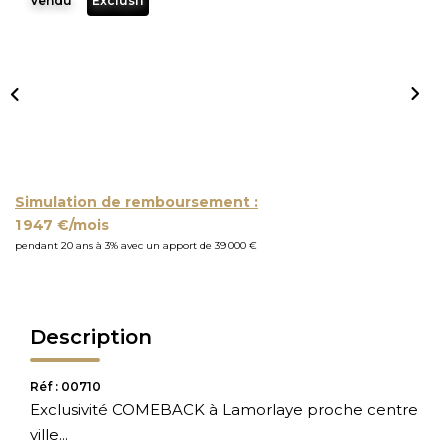
Vendu
Exclusif
Simulation de remboursement :
1 947 €/mois
pendant 20 ans à 3% avec un apport de 39 000 €
Description
Réf : 00710
Exclusivité COMEBACK à Lamorlaye proche centre
ville...