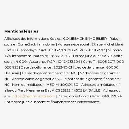
Mentions légales
Affichage des informations légales : COMEBACK IMMOBILIER | Raison
sociale : ComeBack Immobilier | Adresse siège social : 27, rue Michel bléré
- 60260 Lamorlaye | Siret : 83113271700032 | RCS : 831132717 | Numero
TVA Intracommunautaire : 68831132717 | Forme juridique : SAS | Capital
social : 4 000 | Assurance RCP : 10424753204 |
Carte T : 6003 2017 000
020 925 | Date de délivrance : 2023-10-21 | Lieu de délivrance : 60000
Beauvais | Caisse de garantie financière : NC. | N° de caisse de garantie :
NC | Adresse caisse de garantie : NC | Montant de la garantie financière :
NC | Nom du médiateur : MEDIMMOCONSO | Adresse du médiateur : 1,
allée du Parc Mesemena Bat A CS 25222 44505 LA BAULE | Adresse du
site :
https://medimmoconso.fr
| Date d'obtention du label : 06/01/2024
Entreprise juridiquement et financièrement indépendante