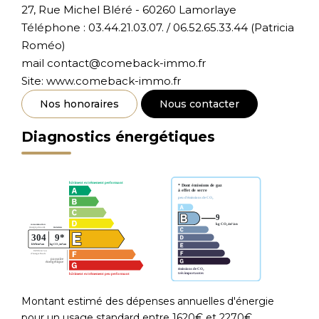
27, Rue Michel Bléré - 60260 Lamorlaye
Téléphone : 03.44.21.03.07. / 06.52.65.33.44 (Patricia
Roméo)
mail contact@comeback-immo.fr
Site: www.comeback-immo.fr
Nos honoraires
Nous contacter
Diagnostics énergétiques
Montant estimé des dépenses annuelles d'énergie
pour un usage standard entre 1620€ et 2270€.