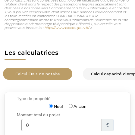
de contact. Elles sont conservées pour la durée nécessaire à la gestion de la
relation client dans le respect des prescriptions légales applicables et sont
destinées à nos conseillers Conformément à la loi « informatique et libertés
», vous pouvez exercer votre droit d'accès aux données vous concernant et
les faire rectifier en contactant COMEBACK IMMOBILIER
contact@comeback-immo.fr. Nous vous informons de l'existence de la liste
d'opposition au démarchage téléphonique « Bloctel », sur laquelle vous
pouvez vous inscrire ici :
https://www.bloctel.gouv.fr/
»
Les calculatrices
Calcul Frais de notaire
Calcul capacité d'em