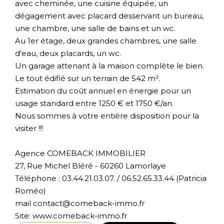
avec cheminée, une cuisine équipée, un
dégagement avec placard desservant un bureau,
une chambre, une salle de bains et un wc.
Au 1er étage, deux grandes chambres, une salle
d'eau, deux placards, un wc.
Un garage attenant à la maison complète le bien.
Le tout édifié sur un terrain de 542 m².
Estimation du coût annuel en énergie pour un
usage standard entre 1250 € et 1750 €/an.
Nous sommes à votre entière disposition pour la
visiter !!!
Agence COMEBACK IMMOBILIER
27, Rue Michel Bléré - 60260 Lamorlaye
Téléphone : 03.44.21.03.07. / 06.52.65.33.44 (Patricia
Roméo)
mail contact@comeback-immo.fr
Site: www.comeback-immo.fr