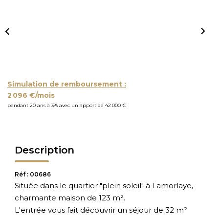
Simulation de remboursement :
2 096 €/mois
pendant 20 ans à 3% avec un apport de 42 000 €
Description
Réf : 00686
Située dans le quartier "plein soleil" à Lamorlaye,
charmante maison de 123 m².
L'entrée vous fait découvrir un séjour de 32 m²