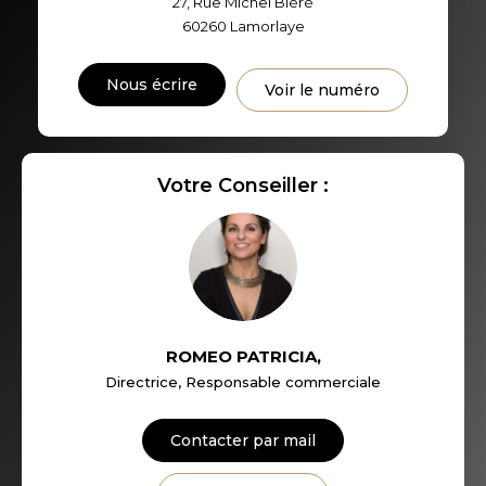
27, Rue Michel Bléré
TAXE FONCIÈRE
PART DES MÉNAGES SANS
60260
Lamorlaye
VOITURE
DISTANCE DE L'AÉROPORT :
SUPERFICIE :
Nous écrire
Voir le numéro
RÉSULTATS DES LYCÉES
ECOLES ET CRÈCHES
Votre Conseiller :
RESTAURANTS ET CAFÉS
COMMERCES
MÉDECINS
ROMEO PATRICIA
,
Directrice, Responsable commerciale
Contacter par mail