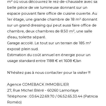
m² où vous découvrez le rez-de-chaussée avec sa
belle pièce de vie lumineuse donnant sur un
espace pouvant faire office de cuisine ouverte. Au
1er étage, une grande chambre de 18 m² donnant
sur un grand dressing qui peut aussi faire office de
chambre, deux chambres de 8.50 m², une salle
d'eau, toilette séparé.
Garage accolé. Le tout sur un terrain de 185 m²
exposé plein sud.
Estimation du coût annuel en énergie pour un
usage standard entre 1188 € et 1608 €/an
N'hésitez pas à nous contacter pour la visiter !!!
Agence COMEBACK IMMOBILIER
27, Rue Michel Bléré - 60260 Lamorlaye
Téléphone : 03.64.22.69.70 / 06.52.65.33.44 (Patricia
Roméo)