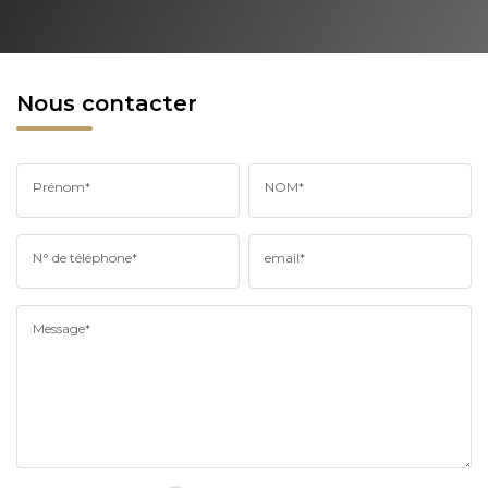
Nous contacter
Prénom*
NOM*
N° de téléphone*
email*
Message*