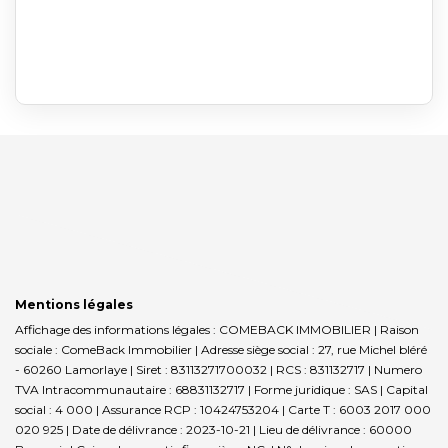
Mentions légales
Affichage des informations légales : COMEBACK IMMOBILIER | Raison
sociale : ComeBack Immobilier | Adresse siège social : 27, rue Michel bléré
- 60260 Lamorlaye | Siret : 83113271700032 | RCS : 831132717 | Numero
TVA Intracommunautaire : 68831132717 | Forme juridique : SAS | Capital
social : 4 000 | Assurance RCP : 10424753204 |
Carte T : 6003 2017 000
020 925 | Date de délivrance : 2023-10-21 | Lieu de délivrance : 60000