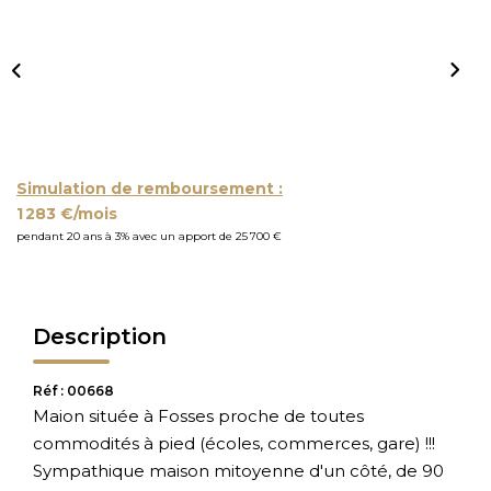
Simulation de remboursement :
1 283 €/mois
pendant 20 ans à 3% avec un apport de 25 700 €
Description
Réf : 00668
Maion située à Fosses proche de toutes
commodités à pied (écoles, commerces, gare) !!!
Sympathique maison mitoyenne d'un côté, de 90