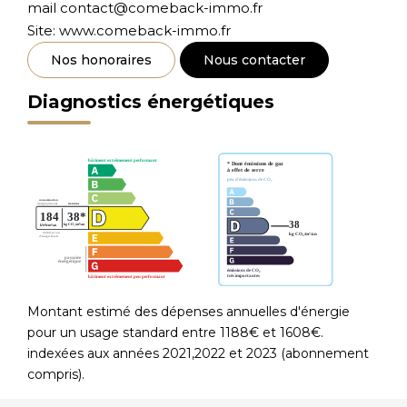
mail contact@comeback-immo.fr
Site: www.comeback-immo.fr
Nos honoraires
Nous contacter
Diagnostics énergétiques
Montant estimé des dépenses annuelles d'énergie
pour un usage standard entre 1188€ et 1608€.
indexées aux années 2021,2022 et 2023 (abonnement
compris).