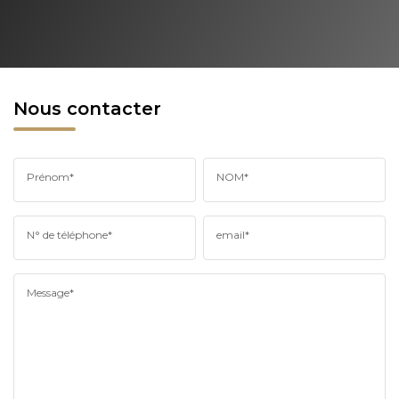
Nous contacter
Prénom*
NOM*
N° de téléphone*
email*
Message*