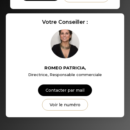
RÉSULTATS DES LYCÉES
ECOLES ET CRÈCHES
Votre Conseiller :
RESTAURANTS ET CAFÉS
COMMERCES
MÉDECINS
ROMEO PATRICIA
,
Directrice, Responsable commerciale
Contacter par mail
Voir le numéro