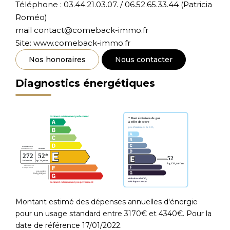
Téléphone : 03.44.21.03.07. / 06.52.65.33.44 (Patricia
Roméo)
mail contact@comeback-immo.fr
Site: www.comeback-immo.fr
Nos honoraires
Nous contacter
Diagnostics énergétiques
Montant estimé des dépenses annuelles d'énergie
pour un usage standard entre 3170€ et 4340€. Pour la
date de référence 17/01/2022.