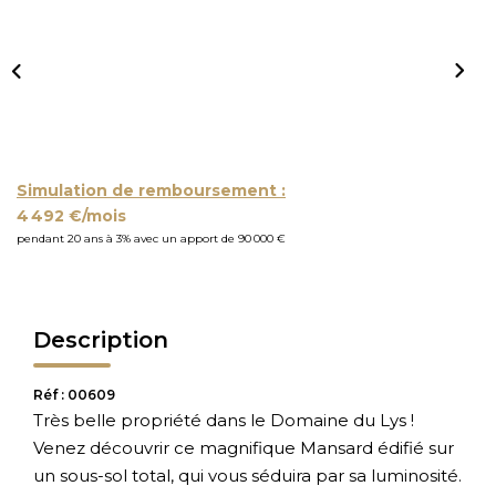
Simulation de remboursement :
4 492 €/mois
pendant 20 ans à 3% avec un apport de 90 000 €
Description
Réf : 00609
Très belle propriété dans le Domaine du Lys !
Venez découvrir ce magnifique Mansard édifié sur
un sous-sol total, qui vous séduira par sa luminosité.