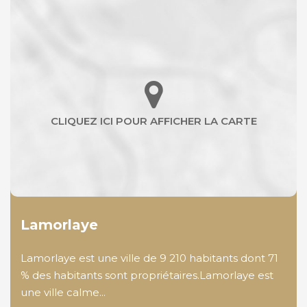
Lamorlaye
Lamorlaye est une ville de 9 210 habitants dont 71
% des habitants sont propriétaires.Lamorlaye est
une ville calme...