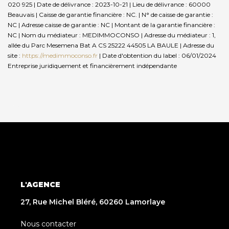
020 925 | Date de délivrance : 2023-10-21 | Lieu de délivrance : 60000
Beauvais | Caisse de garantie financière : NC. | N° de caisse de garantie :
NC | Adresse caisse de garantie : NC | Montant de la garantie financière :
NC | Nom du médiateur : MEDIMMOCONSO | Adresse du médiateur : 1,
allée du Parc Mesemena Bat A CS 25222 44505 LA BAULE | Adresse du
site :
https://medimmoconso.fr
| Date d'obtention du label : 06/01/2024
Entreprise juridiquement et financièrement indépendante
L'AGENCE
27, Rue Michel Bléré, 60260 Lamorlaye
Nous contacter