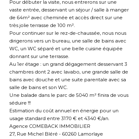
Pour débuter la visite, nous entrerons sur une
vaste entrée, desservant un séjour / salle à manger
de 64m² avec cheminée et accès direct sur une
très jolie terrasse de 100 m².
Pour continuer sur le rez-de-chaussée, nous nous
dirigerons vers un bureau, une salle de bains avec
WC, un WC séparé et une belle cuisine équipée
donnant sur une terrasse.
Au 1er étage : un grand dégagement desservant 3
chambres dont 2 avec lavabo, une grande salle de
bains avec douche et une suite parentale avec sa
salle de bains et son WC.
Une balade dans le parc de 5040 m² finira de vous
séduire !!!
Estimation du coût annuel en énergie pour un
usage standard entre 3170 € et 4340 €/an.
Agence COMEBACK IMMOBILIER
27, Rue Michel Bléré - 60260 Lamorlaye