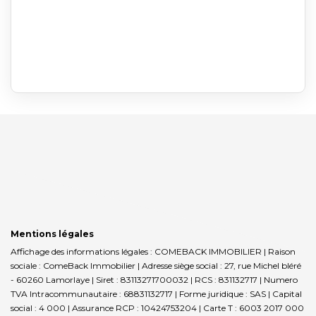
Mentions légales
Affichage des informations légales : COMEBACK IMMOBILIER | Raison
sociale : ComeBack Immobilier | Adresse siège social : 27, rue Michel bléré
- 60260 Lamorlaye | Siret : 83113271700032 | RCS : 831132717 | Numero
TVA Intracommunautaire : 68831132717 | Forme juridique : SAS | Capital
social : 4 000 | Assurance RCP : 10424753204 |
Carte T : 6003 2017 000