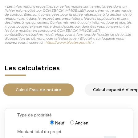
« Les informations recueillies sur ce formulaire sont enregistrées dans un
fichier informatisé par COMEBACK IMMOBILIER pour gérer votre demande
de contact. Elles sont conservées pour la durée nécessaire à la gestion de la
relation client dans le respect des prescriptions légales applicables et sont
destinées à nos conseillers Conformément à la loi « informatique et libertés
», vous pouvez exercer votre droit d'accès aux données vous concernant et
les faire rectifier en contactant COMEBACK IMMOBILIER
contact@comeback-immo.fr. Nous vous informons de l'existence de la liste
d'opposition au démarchage téléphonique « Bloctel », sur laquelle vous
pouvez vous inscrire ici :
https://www.bloctel.gouv.fr/
»
Les calculatrices
Calcul Frais de notaire
Calcul capacité d'em