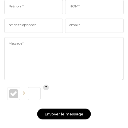
Prénom*
NOM*
N° de téléphone*
email*
Message*
Envoyer le message