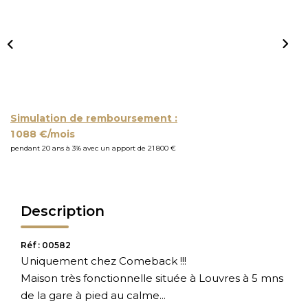
Simulation de remboursement :
1 088 €/mois
pendant 20 ans à 3% avec un apport de 21 800 €
Description
Réf : 00582
Uniquement chez Comeback !!!
Maison très fonctionnelle située à Louvres à 5 mns
de la gare à pied au calme...