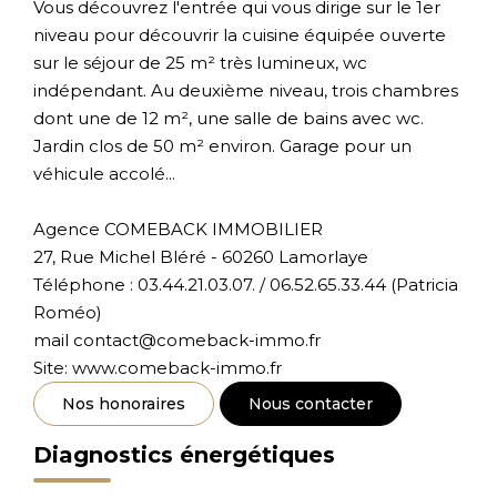
Vous découvrez l'entrée qui vous dirige sur le 1er
niveau pour découvrir la cuisine équipée ouverte
sur le séjour de 25 m² très lumineux, wc
indépendant. Au deuxième niveau, trois chambres
dont une de 12 m², une salle de bains avec wc.
Jardin clos de 50 m² environ. Garage pour un
véhicule accolé...
Agence COMEBACK IMMOBILIER
27, Rue Michel Bléré - 60260 Lamorlaye
Téléphone : 03.44.21.03.07. / 06.52.65.33.44 (Patricia
Roméo)
mail contact@comeback-immo.fr
Site: www.comeback-immo.fr
Nos honoraires
Nous contacter
Diagnostics énergétiques