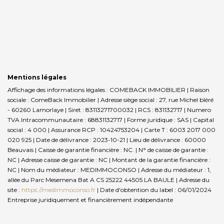
Mentions légales
Affichage des informations légales : COMEBACK IMMOBILIER | Raison
sociale : ComeBack Immobilier | Adresse siège social : 27, rue Michel bléré
- 60260 Lamorlaye | Siret : 83113271700032 | RCS : 831132717 | Numero
TVA Intracommunautaire : 68831132717 | Forme juridique : SAS | Capital
social : 4 000 | Assurance RCP : 10424753204 |
Carte T : 6003 2017 000
020 925 | Date de délivrance : 2023-10-21 | Lieu de délivrance : 60000
Beauvais | Caisse de garantie financière : NC. | N° de caisse de garantie :
NC | Adresse caisse de garantie : NC | Montant de la garantie financière :
NC | Nom du médiateur : MEDIMMOCONSO | Adresse du médiateur : 1,
allée du Parc Mesemena Bat A CS 25222 44505 LA BAULE | Adresse du
site :
https://medimmoconso.fr
| Date d'obtention du label : 06/01/2024
Entreprise juridiquement et financièrement indépendante