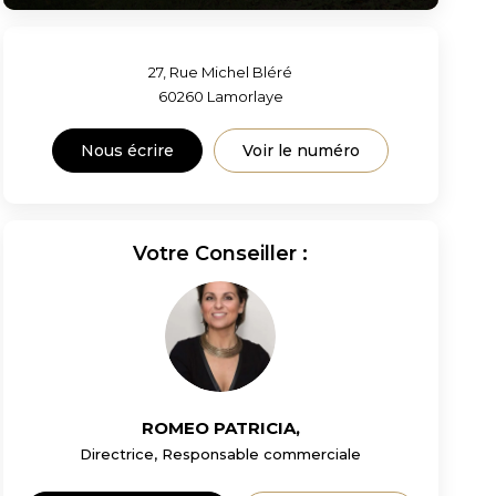
27, Rue Michel Bléré
60260
Lamorlaye
Nous écrire
Voir le numéro
Votre Conseiller :
ROMEO PATRICIA
,
Directrice, Responsable commerciale