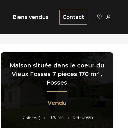
Biens vendus
Contact
Maison située dans le coeur du
Vieux Fosses 7 pièces 170 m²
,
Fosses
Vendu
170
m²
7
pièce(s)
Réf :
00559