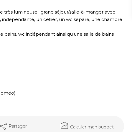
e très lumineuse : grand séjour/salle-à-manger avec
, indépendante, un cellier, un wc séparé, une chambre
e bains, wc indépendant ainsi qu'une salle de bains
a Roméo)
Partager
Calculer mon budget