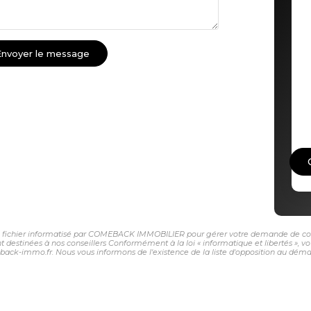
Envoyer le message
 un fichier informatisé par COMEBACK IMMOBILIER pour gérer votre demande de conta
sont destinées à nos conseillers Conformément à la loi « informatique et libertés »,
-immo.fr. Nous vous informons de l'existence de la liste d'opposition au démarch