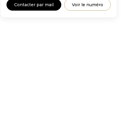
Contacter par mail
Voir le numéro