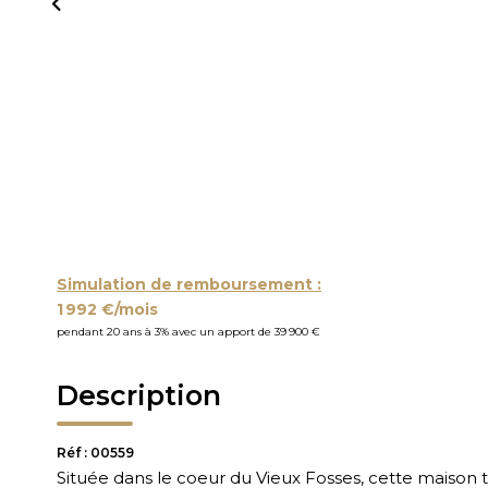
Simulation de remboursement :
1 992 €/mois
pendant 20 ans à 3% avec un apport de 39 900 €
Description
Réf : 00559
Située dans le coeur du Vieux Fosses, cette maison 