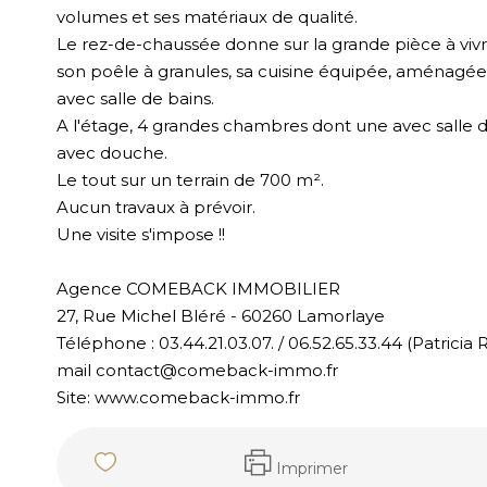
volumes et ses matériaux de qualité.
Le rez-de-chaussée donne sur la grande pièce à vivr
son poêle à granules, sa cuisine équipée, aménagée
avec salle de bains.
A l'étage, 4 grandes chambres dont une avec salle d
avec douche.
Le tout sur un terrain de 700 m².
Aucun travaux à prévoir.
Une visite s'impose !!
Agence COMEBACK IMMOBILIER
27, Rue Michel Bléré - 60260 Lamorlaye
Téléphone : 03.44.21.03.07. / 06.52.65.33.44 (Patrici
mail contact@comeback-immo.fr
Site: www.comeback-immo.fr
Imprimer