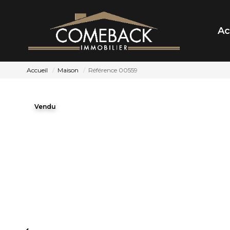
Ac
Accueil
Maison
Référence 00559
Vendu