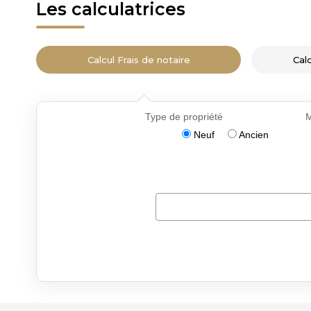
Les calculatrices
Calcul Frais de notaire
Cal