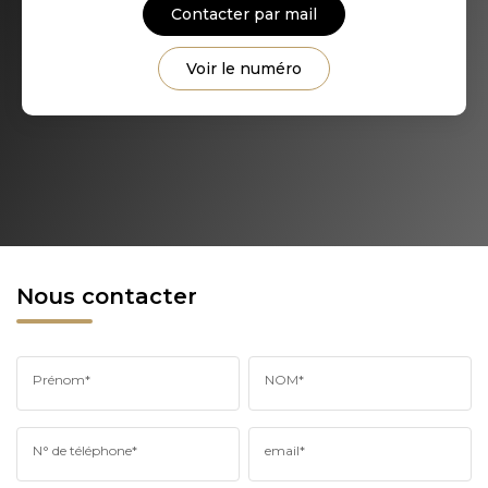
Contacter par mail
Voir le numéro
Nous contacter
Prénom*
NOM*
N° de téléphone*
email*