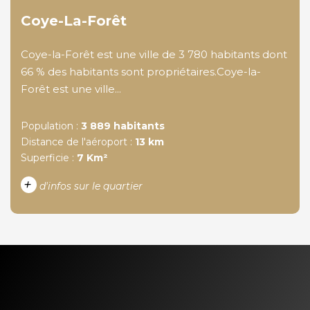
Coye-La-Forêt
Coye-la-Forêt est une ville de 3 780 habitants dont
66 % des habitants sont propriétaires.Coye-la-
Forêt est une ville...
Population :
3 889 habitants
Distance de l'aéroport :
13 km
Superficie :
7 Km²
+
d'infos sur le quartier
DENSITÉ DE POPULATION
ENFANTS ET ADOLESCENTS
AGE MOYEN
REVENU MENSUEL PAR
MÉNAGE