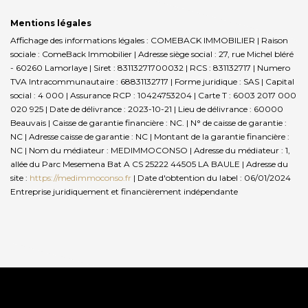
Mentions légales
Affichage des informations légales : COMEBACK IMMOBILIER | Raison
sociale : ComeBack Immobilier | Adresse siège social : 27, rue Michel bléré
- 60260 Lamorlaye | Siret : 83113271700032 | RCS : 831132717 | Numero
TVA Intracommunautaire : 68831132717 | Forme juridique : SAS | Capital
social : 4 000 | Assurance RCP : 10424753204 |
Carte T : 6003 2017 000
020 925 | Date de délivrance : 2023-10-21 | Lieu de délivrance : 60000
Beauvais | Caisse de garantie financière : NC. | N° de caisse de garantie :
NC | Adresse caisse de garantie : NC | Montant de la garantie financière :
NC | Nom du médiateur : MEDIMMOCONSO | Adresse du médiateur : 1,
allée du Parc Mesemena Bat A CS 25222 44505 LA BAULE | Adresse du
site :
https://medimmoconso.fr
| Date d'obtention du label : 06/01/2024
Entreprise juridiquement et financièrement indépendante