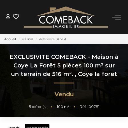
ACHETER
Accueil
Maison
Référence 00781
LOUER
EXCLUSIVITE COMEBACK - Maison à
ESTIMER
Coye La Forêt 5 pièces 100 m² sur
un terrain de 516 m².
,
Coye la foret
NOTRE AGENCE
Vendu
BIENS VENDUS
5
pièce(s)
•
100
m²
•
Réf : 00781
CONTACT