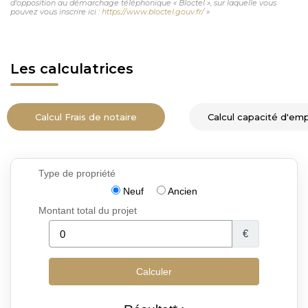
d'opposition au démarchage téléphonique « Bloctel », sur laquelle vous
pouvez vous inscrire ici :
https://www.bloctel.gouv.fr/
»
Les calculatrices
Calcul Frais de notaire
Calcul capacité d'em