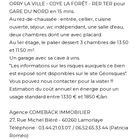
ORRY LA VILLE - COYE LA FORÊT - RER TER pour
GARE DU NORD en 15 mns.
Au rez-de-chaussée : entrée, cellier, cuisine
ouverte, séjour, wc indépendant, une salle d'eau,
deux chambres dont une avec placard.
Au 1er étage, le palier dessert 3 chambres de 13.50
et 11.50 m².
Un garage avec sa cave à vins.
"Les informations sur les risques auxquels ce bien
est exposé sont disponibles sur le site Géorisques".
Vous pouvez nous contacter pour la visiter !!!
Estimation du coût annuel en énergie pour un
usage standard entre 1330 € et 1850 €/an.
Agence COMEBACK IMMOBILIER
27, Rue Michel Bléré - 60260 Lamorlaye
Téléphone : 03.44.21.03.07. / 06.52.65.33.44 (Patricia
Roméo)