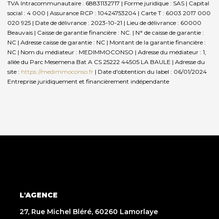
TVA Intracommunautaire : 68831132717 | Forme juridique : SAS | Capital
social : 4 000 | Assurance RCP : 10424753204 |
Carte T : 6003 2017 000
020 925 | Date de délivrance : 2023-10-21 | Lieu de délivrance : 60000
Beauvais | Caisse de garantie financière : NC. | N° de caisse de garantie :
NC | Adresse caisse de garantie : NC | Montant de la garantie financière :
NC | Nom du médiateur : MEDIMMOCONSO | Adresse du médiateur : 1,
allée du Parc Mesemena Bat A CS 25222 44505 LA BAULE | Adresse du
site :
https://medimmoconso.fr
| Date d'obtention du label : 06/01/2024
Entreprise juridiquement et financièrement indépendante
L'AGENCE
27, Rue Michel Bléré, 60260 Lamorlaye