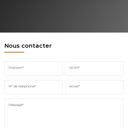
Nous contacter
Prénom*
NOM*
N° de téléphone*
email*
Message*