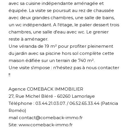
avec sa cuisine indépendante aménagée et
équipée. La visite se poursuit au rez de chaussée
avec deux grandes chambres, une salle de bains,
un wc indépendant. A l'étage, le palier dessert trois
chambres, une salle d'eau avec wc. Le grenier
reste à aménager.
Une véranda de 19 m² pour profiter pleinement
du jardin avec sa piscine hors sol complète cette
maison édifiée sur un terrain de 740 m².
Une visite s'impose : n'hésitez pas à nous contacter
!!
Agence COMEBACK IMMOBILIER
27, Rue Michel Bléré - 60260 Lamorlaye
Téléphone : 03.44.21.03.07. / 06.52.65.33.44 (Patricia
Roméo)
mail contact@comeback-immo.fr
Site: www.comeback-immo.fr