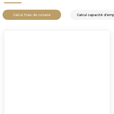
Calcul Frais de notaire
Calcul capacité d'em