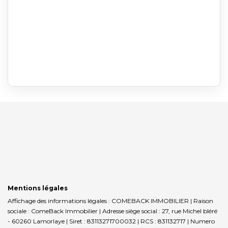
Mentions légales
Affichage des informations légales : COMEBACK IMMOBILIER | Raison
sociale : ComeBack Immobilier | Adresse siège social : 27, rue Michel bléré
- 60260 Lamorlaye | Siret : 83113271700032 | RCS : 831132717 | Numero