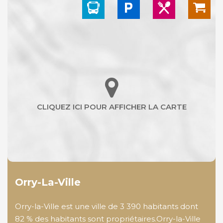
Orry-La-Ville
Orry-la-Ville est une ville de 3 390 habitants dont
82 % des habitants sont propriétaires.Orry-la-Ville