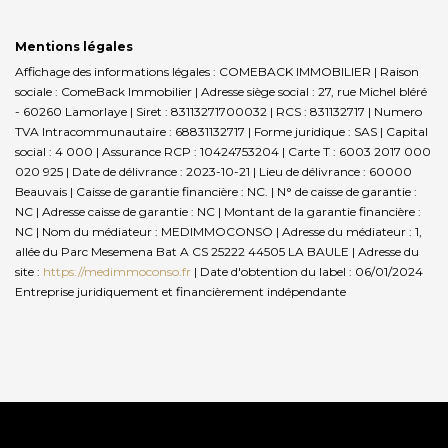
Mentions légales
Affichage des informations légales : COMEBACK IMMOBILIER | Raison
sociale : ComeBack Immobilier | Adresse siège social : 27, rue Michel bléré
- 60260 Lamorlaye | Siret : 83113271700032 | RCS : 831132717 | Numero
TVA Intracommunautaire : 68831132717 | Forme juridique : SAS | Capital
social : 4 000 | Assurance RCP : 10424753204 |
Carte T : 6003 2017 000
020 925 | Date de délivrance : 2023-10-21 | Lieu de délivrance : 60000
Beauvais | Caisse de garantie financière : NC. | N° de caisse de garantie :
NC | Adresse caisse de garantie : NC | Montant de la garantie financière :
NC | Nom du médiateur : MEDIMMOCONSO | Adresse du médiateur : 1,
allée du Parc Mesemena Bat A CS 25222 44505 LA BAULE | Adresse du
site :
https://medimmoconso.fr
| Date d'obtention du label : 06/01/2024
Entreprise juridiquement et financièrement indépendante