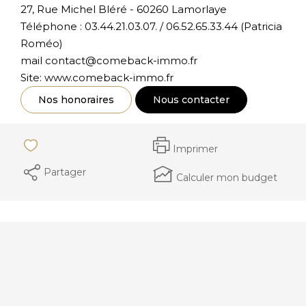
27, Rue Michel Bléré - 60260 Lamorlaye
Téléphone : 03.44.21.03.07. / 06.52.65.33.44 (Patricia
Roméo)
mail contact@comeback-immo.fr
Site: www.comeback-immo.fr
Nos honoraires
Nous contacter
Imprimer
Partager
Calculer mon budget