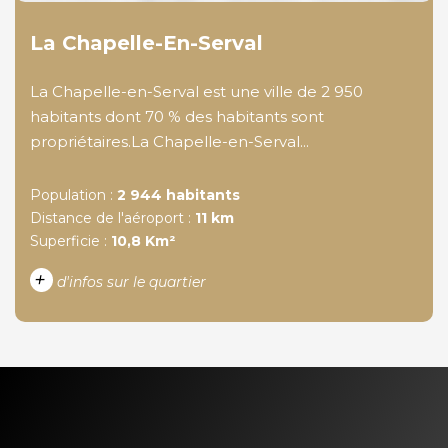
La Chapelle-En-Serval
La Chapelle-en-Serval est une ville de 2 950
habitants dont 70 % des habitants sont
propriétaires.La Chapelle-en-Serval...
Population :
2 944 habitants
Distance de l'aéroport :
11 km
Superficie :
10,8 Km²
+
d'infos sur le quartier
DENSITÉ DE POPULATION
ENFANTS ET ADOLESCENTS
AGE MOYEN
REVENU MENSUEL PAR
MÉNAGE