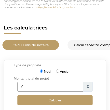
contact@comeback-immo.fr. Nous vous informons de l'existence de la liste
d'opposition au démarchage téléphonique « Bloctel », sur laquelle vous
pouvez vous inscrire ici :
https://www.bloctel.gouv.fr/
»
Les calculatrices
Calcul Frais de notaire
Calcul capacité d'em