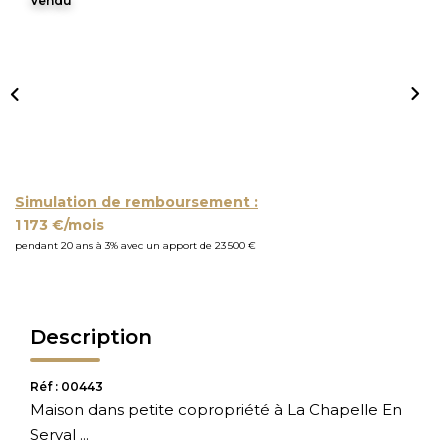
Vendu
Simulation de remboursement :
1 173 €/mois
pendant 20 ans à 3% avec un apport de 23 500 €
Description
Réf : 00443
Maison dans petite copropriété à La Chapelle En
Serval ...